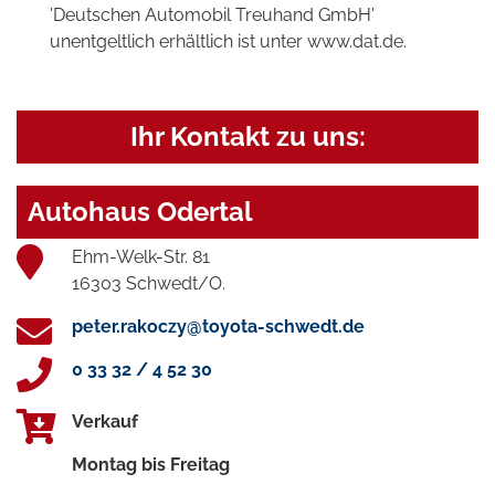
'Deutschen Automobil Treuhand GmbH'
unentgeltlich erhältlich ist unter www.dat.de.
Ihr Kontakt zu uns:
Autohaus Odertal
Ehm-Welk-Str. 81
16303 Schwedt/O.
peter.rakoczy@toyota-schwedt.de
0 33 32 / 4 52 30
Verkauf
Montag bis Freitag