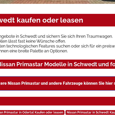
hwedt kaufen oder leasen
Angebote in Schwedt und sichern Sie sich Ihren Traumwagen.
len lässt fast keine Wünsche offen.
en technologischen Features suchen oder sich für ein preiswe
hnen eine breite Palette an Optionen.
issan Primastar Modelle in Schwedt und fo
ere Nissan Primastar und andere Fahrzeuge können Sie hier
an Primastar in Odertal Kaufen oder leasen
Nissan Primastar in Schwedt Kau