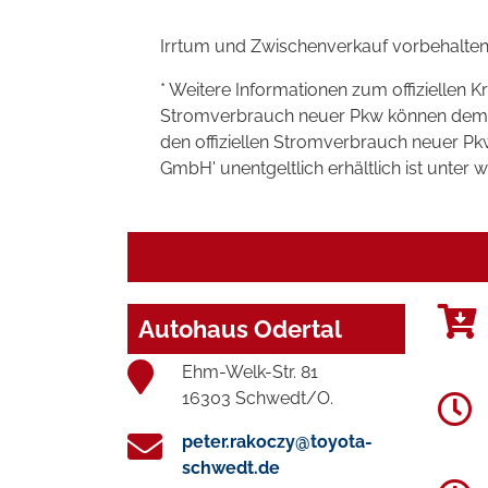
Irrtum und Zwischenverkauf vorbehalten
* Weitere Informationen zum offiziellen K
Stromverbrauch neuer Pkw können dem 'Lei
den offiziellen Stromverbrauch neuer P
GmbH' unentgeltlich erhältlich ist unter 
Autohaus Odertal
Ehm-Welk-Str. 81
16303 Schwedt/O.
peter.rakoczy@toyota-
schwedt.de