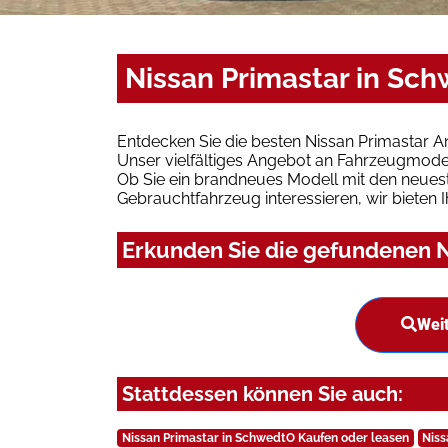
Nissan Primastar in Sc
Entdecken Sie die besten Nissan Primastar 
Unser vielfältiges Angebot an Fahrzeugmodel
Ob Sie ein brandneues Modell mit den neuest
Gebrauchtfahrzeug interessieren, wir bieten I
Erkunden Sie die gefundenen N
Weit
Stattdessen können Sie auch:
Nissan Primastar in SchwedtO Kaufen oder leasen
Niss