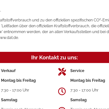
.
2
raftstoffverbrauch und zu den offiziellen spezifischen CO
-Emi
tfaden über den offiziellen Kraftstoffverbrauch, die offizie
kw' entnommen werden, der an allen Verkaufsstellen und bei
www.dat.de.
Ihr Kontakt zu uns:
Verkauf
Service
Montag bis Freitag
Montag bis Freitag
7:30 - 17:00 Uhr
7:30 - 17:00 Uhr
Samstag
Samstag