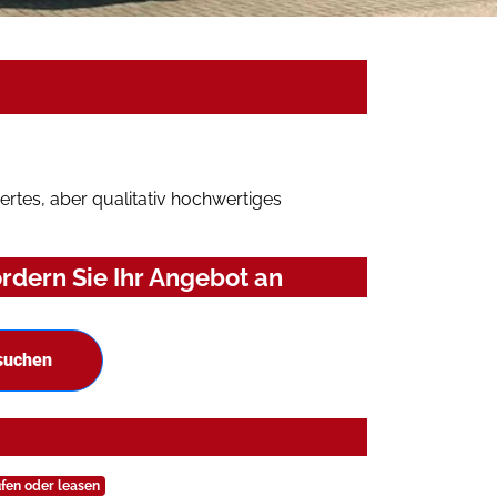
rtes, aber qualitativ hochwertiges
rdern Sie Ihr Angebot an
 suchen
fen oder leasen