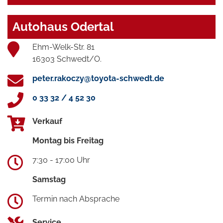
Autohaus Odertal
Ehm-Welk-Str. 81
16303 Schwedt/O.
peter.rakoczy@toyota-schwedt.de
0 33 32 / 4 52 30
Verkauf
Montag bis Freitag
7:30 - 17:00 Uhr
Samstag
Termin nach Absprache
Service