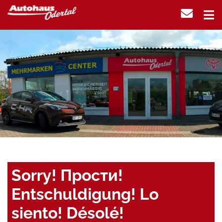
Sorry! Прости!
Entschuldigung! Lo
siento! Désolé!