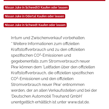
Nissan Juke in SchwedtO Kaufen oder leasen
Nissan Juke in Odertal Kaufen oder leasen
Nissan Juke in Schwedt Kaufen oder leasen
Irrtum und Zwischenverkauf vorbehalten.
* Weitere Informationen zum offiziellen
Kraftstoffverbrauch und zu den offiziellen
2
spezifischen CO
-Emissionen und
gegebenenfalls zum Stromverbrauch neuer
Pkw können dem 'Leitfaden über den offiziellen
Kraftstoffverbrauch, die offiziellen spezifischen
2
CO
-Emissionen und den offiziellen
Stromverbrauch neuer Pkw' entnommen
werden, der an allen Verkaufsstellen und bei der
'Deutschen Automobil Treuhand GmbH'
unentgeltlich erhältlich ist unter www.dat.de.