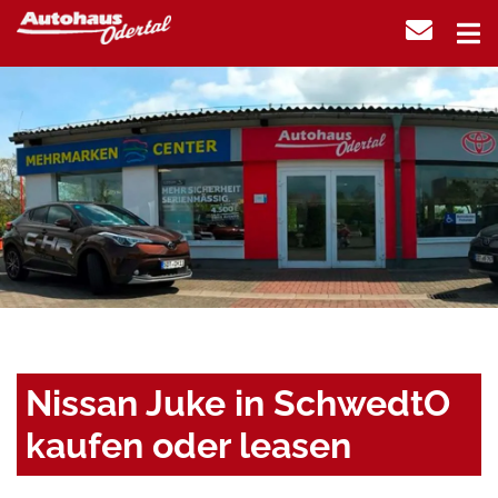
Nissan Juke in SchwedtO
kaufen oder leasen