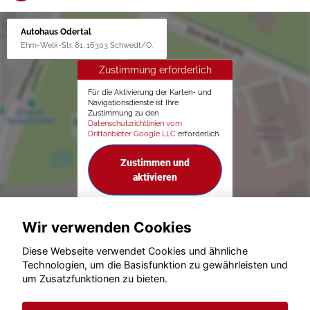
Autohaus Odertal
Ehm-Welk-Str. 81, 16303 Schwedt/O.
Zustimmung erforderlich
Für die Aktivierung der Karten- und
Navigationsdienste ist Ihre
Zustimmung zu den
Datenschutzrichtlinien vom
Drittanbieter Google LLC
erforderlich.
Zustimmen und
aktivieren
Wir verwenden Cookies
Diese Webseite verwendet Cookies und ähnliche
Technologien, um die Basisfunktion zu gewährleisten und
um Zusatzfunktionen zu bieten.
© konjunkturmotor.de GmbH 2020 - 2026