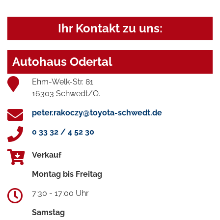
Ihr Kontakt zu uns:
Autohaus Odertal
Ehm-Welk-Str. 81
16303 Schwedt/O.
peter.rakoczy@toyota-schwedt.de
0 33 32 / 4 52 30
Verkauf
Montag bis Freitag
7:30 - 17:00 Uhr
Samstag