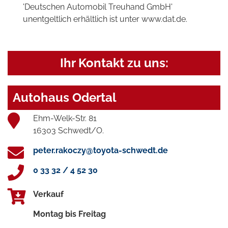
'Deutschen Automobil Treuhand GmbH'
unentgeltlich erhältlich ist unter www.dat.de.
Ihr Kontakt zu uns:
Autohaus Odertal
Ehm-Welk-Str. 81
16303 Schwedt/O.
peter.rakoczy@toyota-schwedt.de
0 33 32 / 4 52 30
Verkauf
Montag bis Freitag