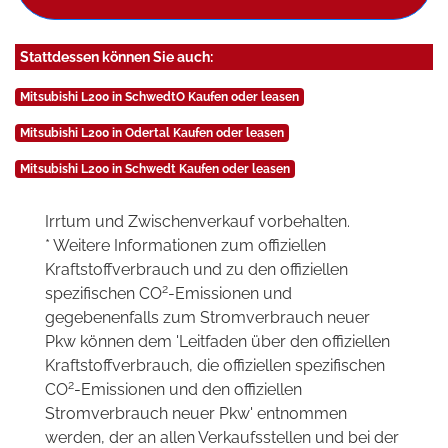
Stattdessen können Sie auch:
Mitsubishi L200 in SchwedtO Kaufen oder leasen
Mitsubishi L200 in Odertal Kaufen oder leasen
Mitsubishi L200 in Schwedt Kaufen oder leasen
Irrtum und Zwischenverkauf vorbehalten.
* Weitere Informationen zum offiziellen
Kraftstoffverbrauch und zu den offiziellen
2
spezifischen CO
-Emissionen und
gegebenenfalls zum Stromverbrauch neuer
Pkw können dem 'Leitfaden über den offiziellen
Kraftstoffverbrauch, die offiziellen spezifischen
2
CO
-Emissionen und den offiziellen
Stromverbrauch neuer Pkw' entnommen
werden, der an allen Verkaufsstellen und bei der