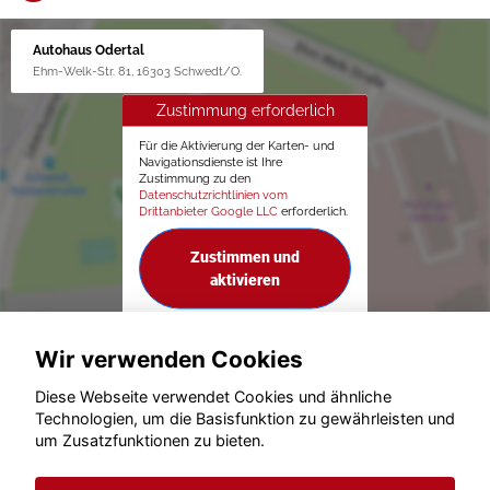
Autohaus Odertal
Ehm-Welk-Str. 81, 16303 Schwedt/O.
Zustimmung erforderlich
Für die Aktivierung der Karten- und
Navigationsdienste ist Ihre
Zustimmung zu den
Datenschutzrichtlinien vom
Drittanbieter Google LLC
erforderlich.
Zustimmen und
aktivieren
Wir verwenden Cookies
Diese Webseite verwendet Cookies und ähnliche
Technologien, um die Basisfunktion zu gewährleisten und
um Zusatzfunktionen zu bieten.
© konjunkturmotor.de GmbH 2020 - 2026