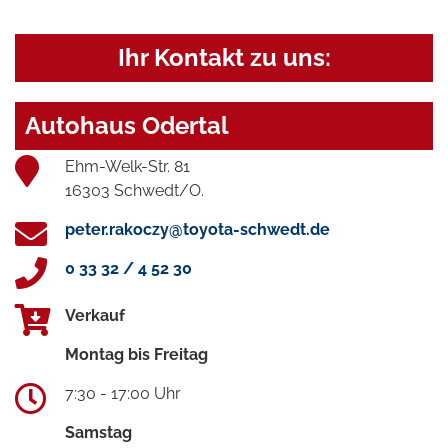
Ihr Kontakt zu uns:
Autohaus Odertal
Ehm-Welk-Str. 81
16303 Schwedt/O.
peter.rakoczy@toyota-schwedt.de
0 33 32 / 4 52 30
Verkauf
Montag bis Freitag
7:30 - 17:00 Uhr
Samstag