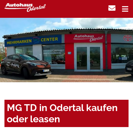
MG TD in Odertal kaufen
oder leasen