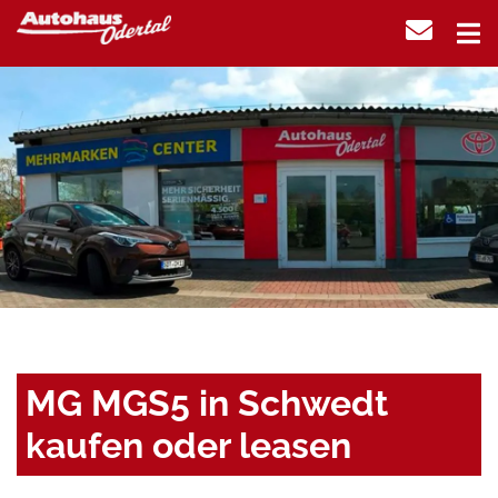
MG MGS5 in Schwedt
kaufen oder leasen