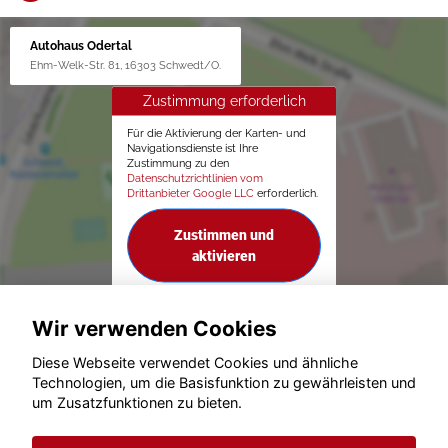
Autohaus Odertal
Ehm-Welk-Str. 81, 16303 Schwedt/O.
Zustimmung erforderlich
Für die Aktivierung der Karten- und
Navigationsdienste ist Ihre
Zustimmung zu den
Datenschutzrichtlinien vom
Drittanbieter Google LLC
erforderlich.
Zustimmen und
aktivieren
Wir verwenden Cookies
Diese Webseite verwendet Cookies und ähnliche
Technologien, um die Basisfunktion zu gewährleisten und
um Zusatzfunktionen zu bieten.
© konjunkturmotor.de GmbH 2020 - 2026