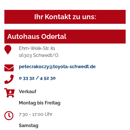
Ihr Kontakt zu uns:
Autohaus Odertal
Ehm-Welk-Str. 81
16303 Schwedt/O.
peter.rakoczy@toyota-schwedt.de
0 33 32 / 4 52 30
Verkauf
Montag bis Freitag
7:30 - 17:00 Uhr
Samstag