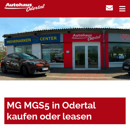
MG MGS5 in Odertal
kaufen oder leasen