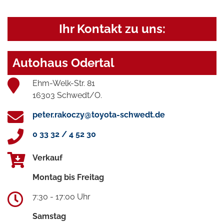
Ihr Kontakt zu uns:
Autohaus Odertal
Ehm-Welk-Str. 81
16303 Schwedt/O.
peter.rakoczy@toyota-schwedt.de
0 33 32 / 4 52 30
Verkauf
Montag bis Freitag
7:30 - 17:00 Uhr
Samstag