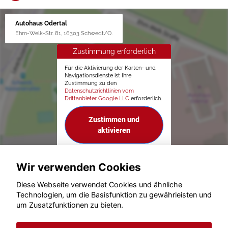
Autohaus Odertal
Ehm-Welk-Str. 81, 16303 Schwedt/O.
Zustimmung erforderlich
Für die Aktivierung der Karten- und
Navigationsdienste ist Ihre
Zustimmung zu den
Datenschutzrichtlinien vom
Drittanbieter Google LLC
erforderlich.
Zustimmen und
aktivieren
Wir verwenden Cookies
Diese Webseite verwendet Cookies und ähnliche
Technologien, um die Basisfunktion zu gewährleisten und
um Zusatzfunktionen zu bieten.
© konjunkturmotor.de GmbH 2020 - 2026