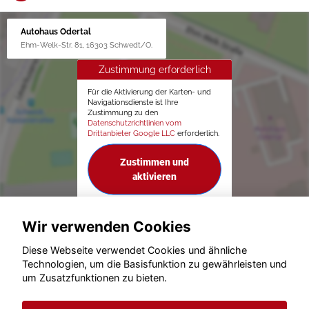
Autohaus Odertal
Ehm-Welk-Str. 81, 16303 Schwedt/O.
Zustimmung erforderlich
Für die Aktivierung der Karten- und
Navigationsdienste ist Ihre
Zustimmung zu den
Datenschutzrichtlinien vom
Drittanbieter Google LLC
erforderlich.
Zustimmen und
aktivieren
Wir verwenden Cookies
Diese Webseite verwendet Cookies und ähnliche
Technologien, um die Basisfunktion zu gewährleisten und
um Zusatzfunktionen zu bieten.
© konjunkturmotor.de GmbH 2020 - 2026