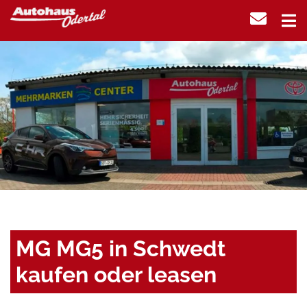
MG MG5 in Schwedt
kaufen oder leasen