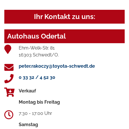
Ihr Kontakt zu uns:
Autohaus Odertal
Ehm-Welk-Str. 81
16303 Schwedt/O.
peter.rakoczy@toyota-schwedt.de
0 33 32 / 4 52 30
Verkauf
Montag bis Freitag
7:30 - 17:00 Uhr
Samstag