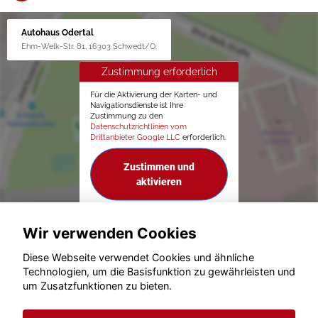
Autohaus Odertal
Ehm-Welk-Str. 81, 16303 Schwedt/O.
Zustimmung erforderlich
Für die Aktivierung der Karten- und
Navigationsdienste ist Ihre
Zustimmung zu den
Datenschutzrichtlinien vom
Drittanbieter Google LLC
erforderlich.
Zustimmen und
aktivieren
Wir verwenden Cookies
Diese Webseite verwendet Cookies und ähnliche
Technologien, um die Basisfunktion zu gewährleisten und
um Zusatzfunktionen zu bieten.
© konjunkturmotor.de GmbH 2020 - 2026