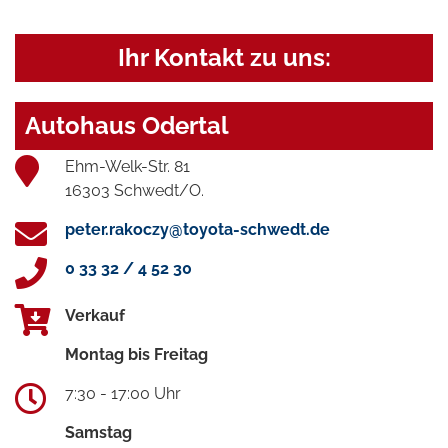
Ihr Kontakt zu uns:
Autohaus Odertal
Ehm-Welk-Str. 81
16303 Schwedt/O.
peter.rakoczy@toyota-schwedt.de
0 33 32 / 4 52 30
Verkauf
Montag bis Freitag
7:30 - 17:00 Uhr
Samstag