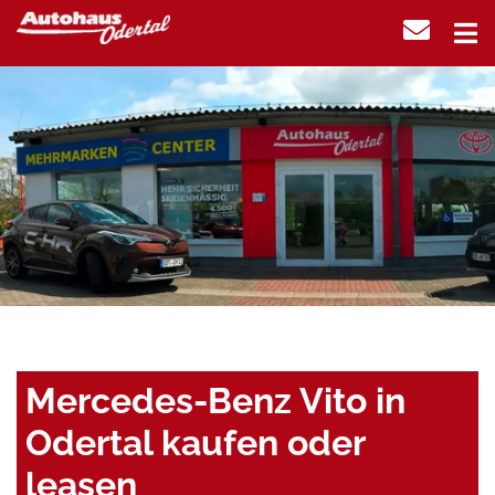
Mercedes-Benz Vito in
Odertal kaufen oder
leasen