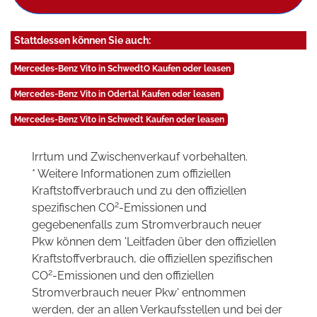
Stattdessen können Sie auch:
Mercedes-Benz Vito in SchwedtO Kaufen oder leasen
Mercedes-Benz Vito in Odertal Kaufen oder leasen
Mercedes-Benz Vito in Schwedt Kaufen oder leasen
Irrtum und Zwischenverkauf vorbehalten.
* Weitere Informationen zum offiziellen
Kraftstoffverbrauch und zu den offiziellen
2
spezifischen CO
-Emissionen und
gegebenenfalls zum Stromverbrauch neuer
Pkw können dem 'Leitfaden über den offiziellen
Kraftstoffverbrauch, die offiziellen spezifischen
2
CO
-Emissionen und den offiziellen
Stromverbrauch neuer Pkw' entnommen
werden, der an allen Verkaufsstellen und bei der