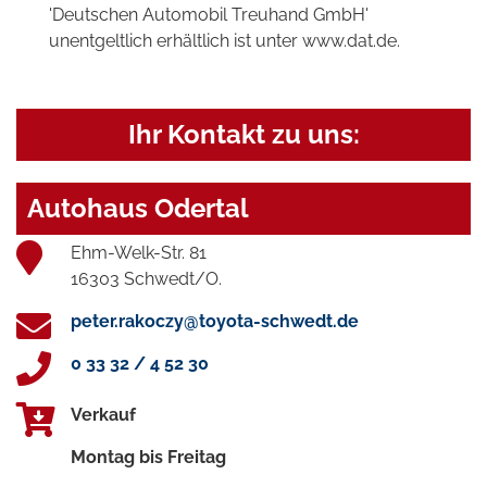
'Deutschen Automobil Treuhand GmbH'
unentgeltlich erhältlich ist unter www.dat.de.
Ihr Kontakt zu uns:
Autohaus Odertal
Ehm-Welk-Str. 81
16303 Schwedt/O.
peter.rakoczy@toyota-schwedt.de
0 33 32 / 4 52 30
Verkauf
Montag bis Freitag