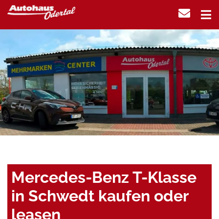
Mercedes-Benz T-Klasse
in Schwedt kaufen oder
leasen