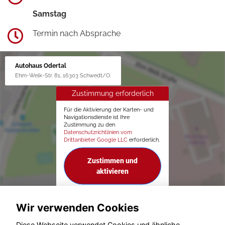
Samstag
Termin nach Absprache
Autohaus Odertal
Ehm-Welk-Str. 81, 16303 Schwedt/O.
Zustimmung erforderlich
Für die Aktivierung der Karten- und
Navigationsdienste ist Ihre
Zustimmung zu den
Datenschutzrichtlinien vom
Drittanbieter Google LLC
erforderlich.
Zustimmen und
aktivieren
Wir verwenden Cookies
Diese Webseite verwendet Cookies und ähnliche