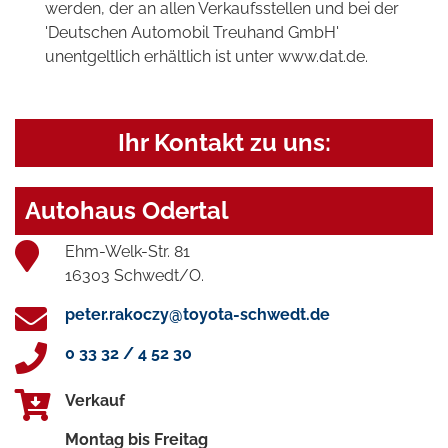
werden, der an allen Verkaufsstellen und bei der
'Deutschen Automobil Treuhand GmbH'
unentgeltlich erhältlich ist unter www.dat.de.
Ihr Kontakt zu uns:
Autohaus Odertal
Ehm-Welk-Str. 81
16303 Schwedt/O.
peter.rakoczy@toyota-schwedt.de
0 33 32 / 4 52 30
Verkauf
Montag bis Freitag