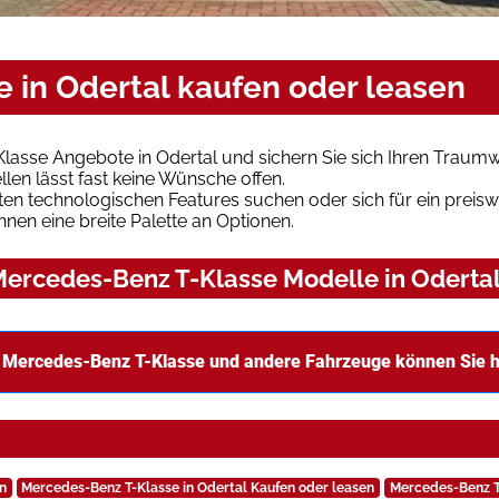
 in Odertal kaufen oder leasen
lasse Angebote in Odertal und sichern Sie sich Ihren Traum
len lässt fast keine Wünsche offen.
en technologischen Features suchen oder sich für ein preiswe
hnen eine breite Palette an Optionen.
ercedes-Benz T-Klasse Modelle in Odertal 
 Mercedes-Benz T-Klasse und andere Fahrzeuge können Sie h
n
Mercedes-Benz T-Klasse in Odertal Kaufen oder leasen
Mercedes-Benz T