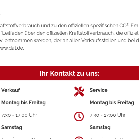
.
2
raftstoffverbrauch und zu den offiziellen spezifischen CO
-Emi
tfaden über den offiziellen Kraftstoffverbrauch, die offizie
kw' entnommen werden, der an allen Verkaufsstellen und bei
www.dat.de.
Ihr Kontakt zu uns:
Verkauf
Service
Montag bis Freitag
Montag bis Freitag
7:30 - 17:00 Uhr
7:30 - 17:00 Uhr
Samstag
Samstag