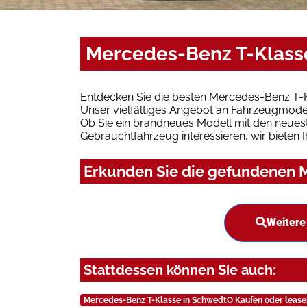
Mercedes-Benz T-Klasse
Entdecken Sie die besten Mercedes-Benz T-K
Unser vielfältiges Angebot an Fahrzeugmodel
Ob Sie ein brandneues Modell mit den neuest
Gebrauchtfahrzeug interessieren, wir bieten I
Erkunden Sie die gefundenen M
Weitere
Stattdessen können Sie auch:
Mercedes-Benz T-Klasse in SchwedtO Kaufen oder lease