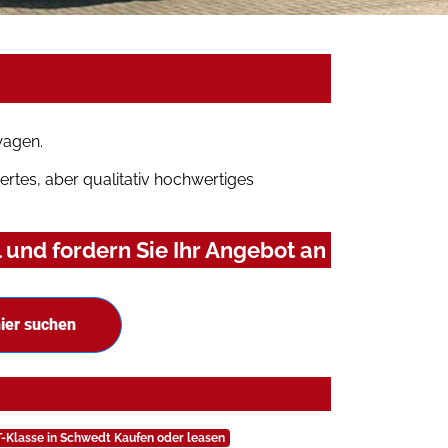
wagen.
rtes, aber qualitativ hochwertiges
und fordern Sie Ihr Angebot an
ier suchen
-Klasse in Schwedt Kaufen oder leasen