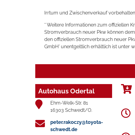
Irrtum und Zwischenverkauf vorbehalten
* Weitere Informationen zum offiziellen K
Stromverbrauch neuer Pkw können dem 'Lei
den offiziellen Stromverbrauch neuer P
GmbH' unentgeltlich erhältlich ist unter 
Autohaus Odertal
Ehm-Welk-Str. 81
16303 Schwedt/O.
peter.rakoczy@toyota-
schwedt.de