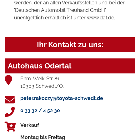
werden, der an allen Verkaufsstellen und bei der
'Deutschen Automobil Treuhand GmbH'
unentgeltlich erhältlich ist unter www.dat.de.
Ihr Kontakt zu uns:
Autohaus Odertal
Ehm-Welk-Str. 81
16303 Schwedt/O.
peter.rakoczy@toyota-schwedt.de
0 33 32 / 4 52 30
Verkauf
Montag bis Freitag