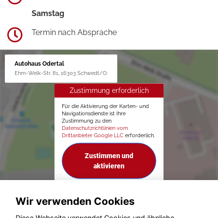
Samstag
Termin nach Absprache
Autohaus Odertal
Ehm-Welk-Str. 81, 16303 Schwedt/O.
Zustimmung erforderlich
Für die Aktivierung der Karten- und
Navigationsdienste ist Ihre
Zustimmung zu den
Datenschutzrichtlinien vom
Drittanbieter Google LLC
erforderlich.
Zustimmen und
aktivieren
Wir verwenden Cookies
Diese Webseite verwendet Cookies und ähnliche