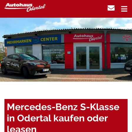
Mercedes-Benz S-Klasse
in Odertal kaufen oder
leasen