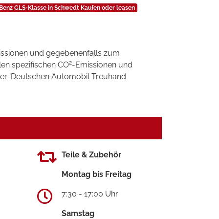
enz GLS-Klasse in Schwedt Kaufen oder leasen
ssionen und gegebenenfalls zum
2
llen spezifischen CO
-Emissionen und
 der 'Deutschen Automobil Treuhand
Teile & Zubehör
Montag bis Freitag
7:30 - 17:00 Uhr
Samstag