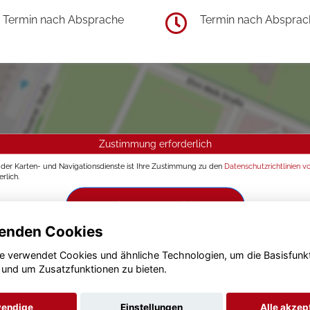
Termin nach Absprache
Termin nach Absprac
Zustimmung erforderlich
g der Karten- und Navigationsdienste ist Ihre Zustimmung zu den
Datenschutzrichtlinien v
rlich.
Zustimmen und aktivieren
enden Cookies
e verwendet Cookies und ähnliche Technologien, um die Basisfunk
 und um Zusatzfunktionen zu bieten.
endige
Einstellungen
Alle akzep