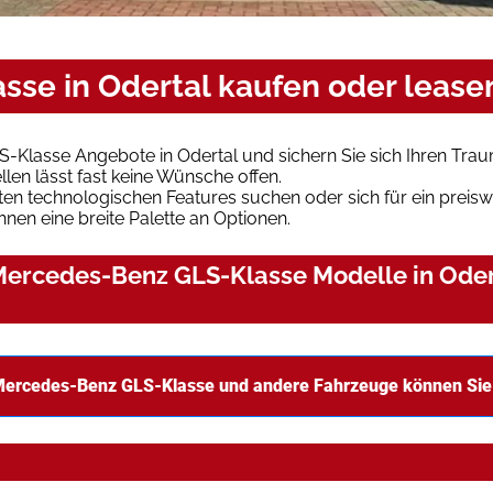
se in Odertal kaufen oder lease
-Klasse Angebote in Odertal und sichern Sie sich Ihren Tr
len lässt fast keine Wünsche offen.
en technologischen Features suchen oder sich für ein preiswe
hnen eine breite Palette an Optionen.
ercedes-Benz GLS-Klasse Modelle in Odert
Mercedes-Benz GLS-Klasse und andere Fahrzeuge können Sie 