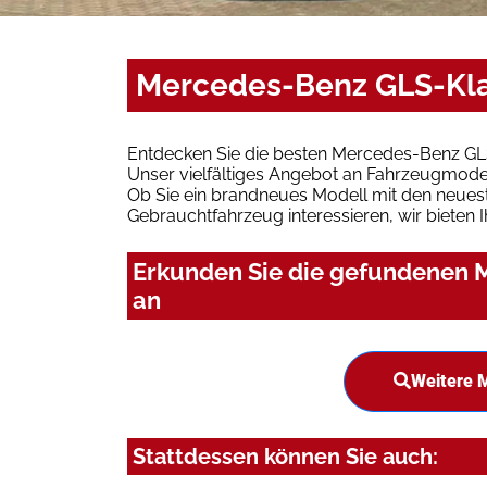
Mercedes-Benz GLS-Klas
Entdecken Sie die besten Mercedes-Benz GLS
Unser vielfältiges Angebot an Fahrzeugmodel
Ob Sie ein brandneues Modell mit den neuest
Gebrauchtfahrzeug interessieren, wir bieten I
Erkunden Sie die gefundenen M
an
Weitere 
Stattdessen können Sie auch: