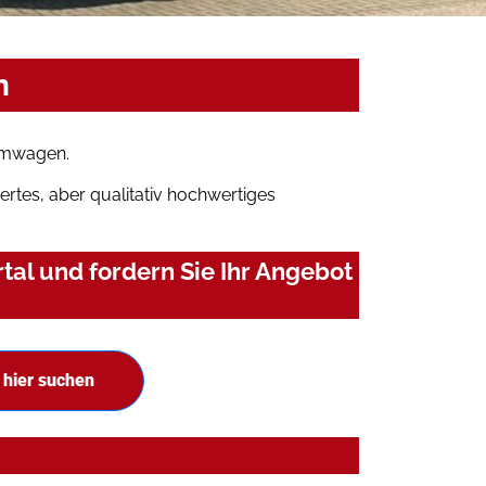
n
aumwagen.
rtes, aber qualitativ hochwertiges
al und fordern Sie Ihr Angebot
hier suchen