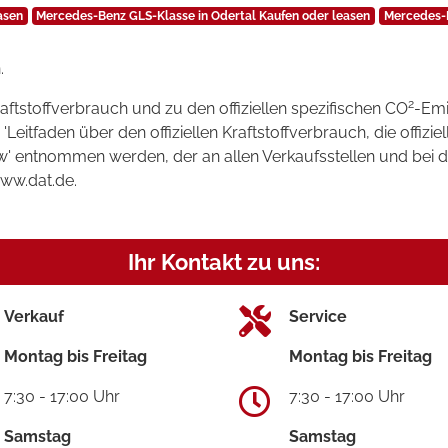
asen
Mercedes-Benz GLS-Klasse in Odertal Kaufen oder leasen
Mercedes-B
.
2
raftstoffverbrauch und zu den offiziellen spezifischen CO
-Emi
tfaden über den offiziellen Kraftstoffverbrauch, die offizie
kw' entnommen werden, der an allen Verkaufsstellen und bei
www.dat.de.
Ihr Kontakt zu uns:
Verkauf
Service
Montag bis Freitag
Montag bis Freitag
7:30 - 17:00 Uhr
7:30 - 17:00 Uhr
Samstag
Samstag