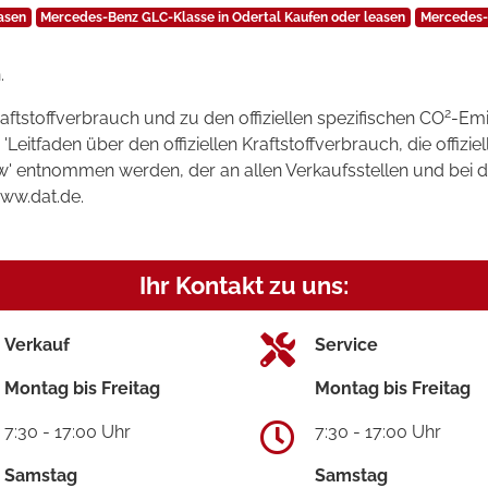
asen
Mercedes-Benz GLC-Klasse in Odertal Kaufen oder leasen
Mercedes-
.
2
raftstoffverbrauch und zu den offiziellen spezifischen CO
-Emi
tfaden über den offiziellen Kraftstoffverbrauch, die offizie
kw' entnommen werden, der an allen Verkaufsstellen und bei
www.dat.de.
Ihr Kontakt zu uns:
Verkauf
Service
Montag bis Freitag
Montag bis Freitag
7:30 - 17:00 Uhr
7:30 - 17:00 Uhr
Samstag
Samstag