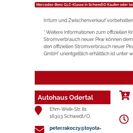
Mercedes-Benz GLC-Klasse in SchwedtO Kaufen oder le
Irrtum und Zwischenverkauf vorbehalten
* Weitere Informationen zum offiziellen K
Stromverbrauch neuer Pkw können dem 'Lei
den offiziellen Stromverbrauch neuer P
GmbH' unentgeltlich erhältlich ist unter 
Autohaus Odertal
Ehm-Welk-Str. 81
16303 Schwedt/O.
peter.rakoczy@toyota-