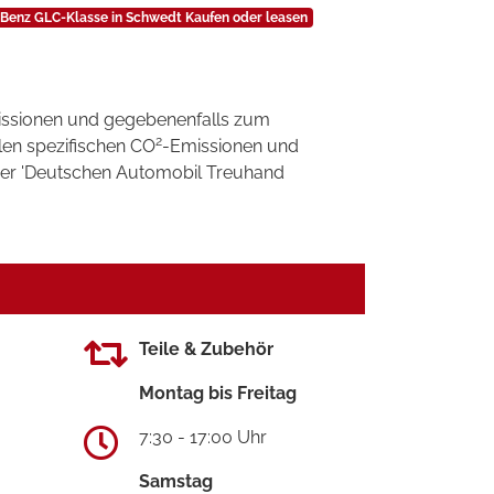
Benz GLC-Klasse in Schwedt Kaufen oder leasen
ssionen und gegebenenfalls zum
2
llen spezifischen CO
-Emissionen und
 der 'Deutschen Automobil Treuhand
Teile & Zubehör
Montag bis Freitag
7:30 - 17:00 Uhr
Samstag