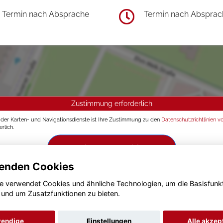
Termin nach Absprache
Termin nach Absprac
Zustimmung erforderlich
g der Karten- und Navigationsdienste ist Ihre Zustimmung zu den
Datenschutzrichtlinien v
rlich.
Zustimmen und aktivieren
enden Cookies
e verwendet Cookies und ähnliche Technologien, um die Basisfunk
 und um Zusatzfunktionen zu bieten.
endige
Einstellungen
Alle akzep