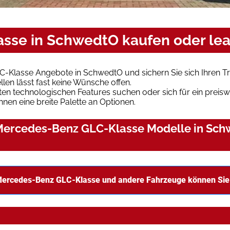
sse in SchwedtO kaufen oder le
C-Klasse Angebote in SchwedtO und sichern Sie sich Ihren 
len lässt fast keine Wünsche offen.
en technologischen Features suchen oder sich für ein preiswe
hnen eine breite Palette an Optionen.
Mercedes-Benz GLC-Klasse Modelle in Schw
Mercedes-Benz GLC-Klasse und andere Fahrzeuge können Sie 