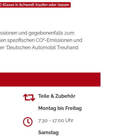
-Klasse in Schwedt Kaufen oder leasen
ssionen und gegebenenfalls zum
2
llen spezifischen CO
-Emissionen und
 der 'Deutschen Automobil Treuhand
Teile & Zubehör
Montag bis Freitag
7:30 - 17:00 Uhr
Samstag