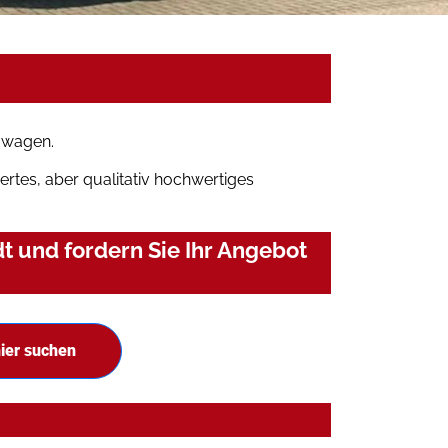
mwagen.
rtes, aber qualitativ hochwertiges
 und fordern Sie Ihr Angebot
ier suchen