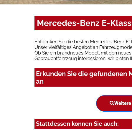
Mercedes-Benz E-Klasse
Entdecken Sie die besten Mercedes-Benz E-K
Unser vielfältiges Angebot an Fahrzeugmodel
Ob Sie ein brandneues Modell mit den neuest
Gebrauchtfahrzeug interessieren, wir bieten I
Erkunden Sie die gefundenen M
an
Weitere
Stattdessen können Sie auch: