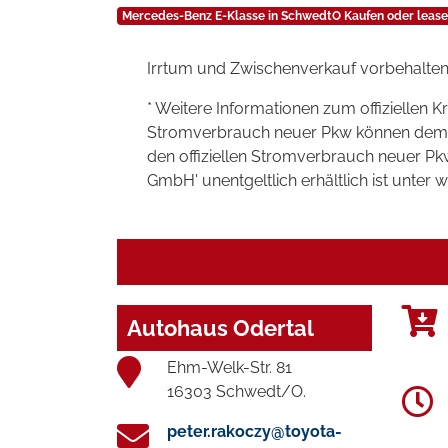
Mercedes-Benz E-Klasse in SchwedtO Kaufen oder leas
Irrtum und Zwischenverkauf vorbehalten
* Weitere Informationen zum offiziellen K
Stromverbrauch neuer Pkw können dem 'Lei
den offiziellen Stromverbrauch neuer P
GmbH' unentgeltlich erhältlich ist unter 
Autohaus Odertal
Ehm-Welk-Str. 81
16303 Schwedt/O.
peter.rakoczy@toyota-