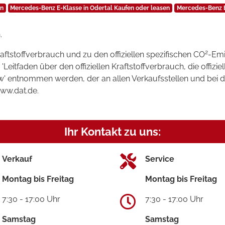
en
Mercedes-Benz E-Klasse in Odertal Kaufen oder leasen
Mercedes-Benz E
.
2
raftstoffverbrauch und zu den offiziellen spezifischen CO
-Emi
tfaden über den offiziellen Kraftstoffverbrauch, die offizie
kw' entnommen werden, der an allen Verkaufsstellen und bei
www.dat.de.
Ihr Kontakt zu uns:
Verkauf
Service
Montag bis Freitag
Montag bis Freitag
7:30 - 17:00 Uhr
7:30 - 17:00 Uhr
Samstag
Samstag