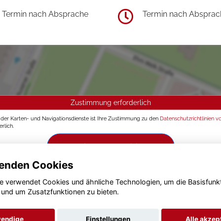
Termin nach Absprache
Termin nach Absprac
Zustimmung erforderlich
g der Karten- und Navigationsdienste ist Ihre Zustimmung zu den
Datenschutzrichtlinien v
rlich.
Zustimmen und aktivieren
enden Cookies
e verwendet Cookies und ähnliche Technologien, um die Basisfunk
 und um Zusatzfunktionen zu bieten.
endige
Einstellungen
Alle akzep