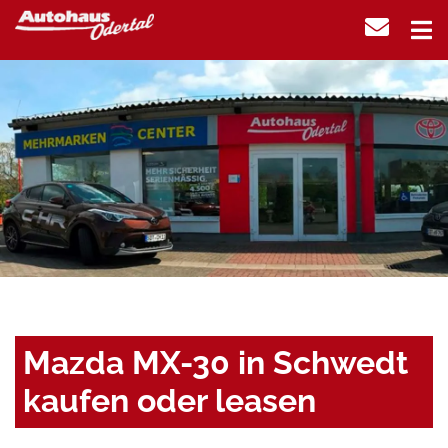
Mazda MX-30 in Schwedt
kaufen oder leasen