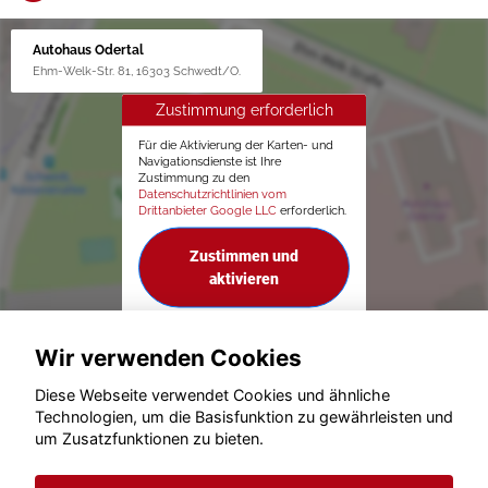
Autohaus Odertal
Ehm-Welk-Str. 81, 16303 Schwedt/O.
Zustimmung erforderlich
Für die Aktivierung der Karten- und
Navigationsdienste ist Ihre
Zustimmung zu den
Datenschutzrichtlinien vom
Drittanbieter Google LLC
erforderlich.
Zustimmen und
aktivieren
Wir verwenden Cookies
Diese Webseite verwendet Cookies und ähnliche
Technologien, um die Basisfunktion zu gewährleisten und
um Zusatzfunktionen zu bieten.
© konjunkturmotor.de GmbH 2020 - 2026