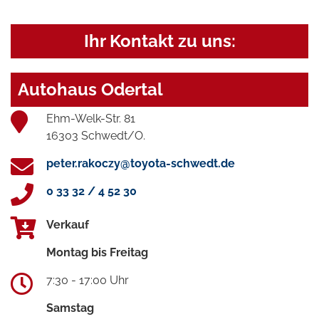
Ihr Kontakt zu uns:
Autohaus Odertal
Ehm-Welk-Str. 81
16303 Schwedt/O.
peter.rakoczy@toyota-schwedt.de
0 33 32 / 4 52 30
Verkauf
Montag bis Freitag
7:30 - 17:00 Uhr
Samstag