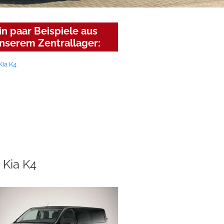
in paar Beispiele aus
nserem Zentrallager:
Kia K4