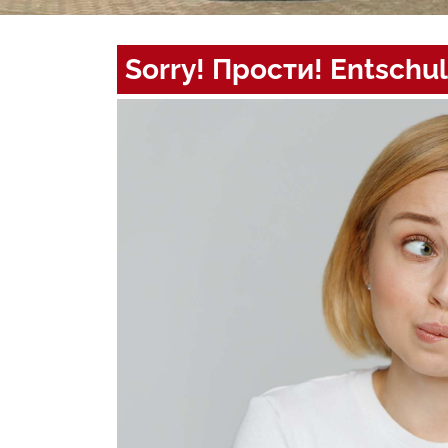
Sorry! Прости! Entschul