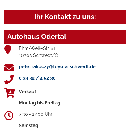
Ihr Kontakt zu uns:
Autohaus Odertal
Ehm-Welk-Str. 81
16303 Schwedt/O.
peter.rakoczy@toyota-schwedt.de
0 33 32 / 4 52 30
Verkauf
Montag bis Freitag
7:30 - 17:00 Uhr
Samstag