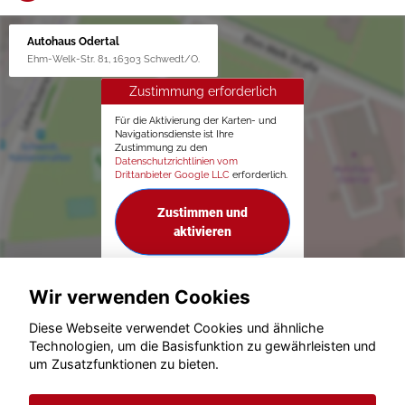
Autohaus Odertal
Ehm-Welk-Str. 81, 16303 Schwedt/O.
Zustimmung erforderlich
Für die Aktivierung der Karten- und
Navigationsdienste ist Ihre
Zustimmung zu den
Datenschutzrichtlinien vom
Drittanbieter Google LLC
erforderlich.
Zustimmen und
aktivieren
Wir verwenden Cookies
Diese Webseite verwendet Cookies und ähnliche
Technologien, um die Basisfunktion zu gewährleisten und
um Zusatzfunktionen zu bieten.
© konjunkturmotor.de GmbH 2020 - 2026