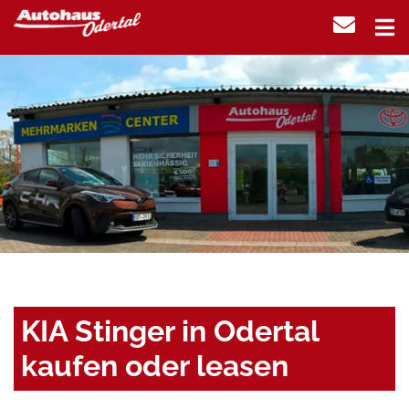
KIA Stinger in Odertal
kaufen oder leasen