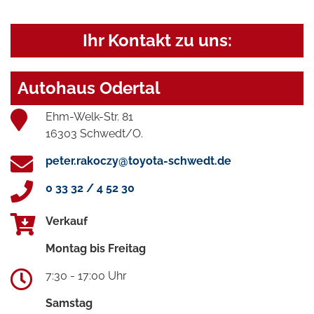
Ihr Kontakt zu uns:
Autohaus Odertal
Ehm-Welk-Str. 81
16303 Schwedt/O.
peter.rakoczy@toyota-schwedt.de
0 33 32 / 4 52 30
Verkauf
Montag bis Freitag
7:30 - 17:00 Uhr
Samstag