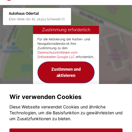
Autohaus Odertal
Ehm-Welk-Str. 81, 16303 Schwedt/O.
Zustimmung erforderlich
Für die Aktivierung der Karten- und
Navigationsdienste ist Ihre
Zustimmung zu den
Datenschutzrichtlinien vom
Drittanbieter Google LLC
erforderlich.
Zustimmen und
aktivieren
Wir verwenden Cookies
Diese Webseite verwendet Cookies und ähnliche
Technologien, um die Basisfunktion zu gewährleisten und
um Zusatzfunktionen zu bieten.
© konjunkturmotor.de GmbH 2020 - 2026