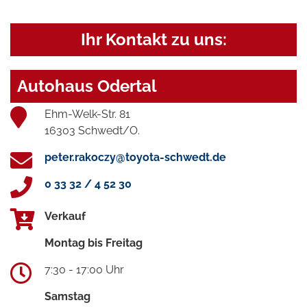
Ihr Kontakt zu uns:
Autohaus Odertal
Ehm-Welk-Str. 81
16303 Schwedt/O.
peter.rakoczy@toyota-schwedt.de
0 33 32 / 4 52 30
Verkauf
Montag bis Freitag
7:30 - 17:00 Uhr
Samstag