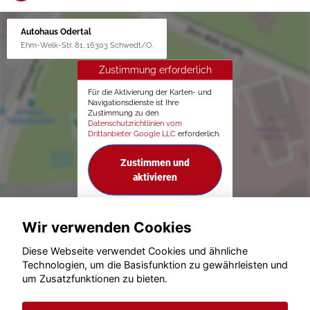
Autohaus Odertal
Ehm-Welk-Str. 81, 16303 Schwedt/O.
Zustimmung erforderlich
Für die Aktivierung der Karten- und
Navigationsdienste ist Ihre
Zustimmung zu den
Datenschutzrichtlinien vom
Drittanbieter Google LLC
erforderlich.
Zustimmen und
aktivieren
Wir verwenden Cookies
Diese Webseite verwendet Cookies und ähnliche
Technologien, um die Basisfunktion zu gewährleisten und
um Zusatzfunktionen zu bieten.
© konjunkturmotor.de GmbH 2020 - 2026