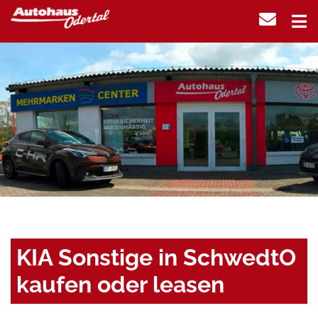
KIA Sonstige in SchwedtO
kaufen oder leasen