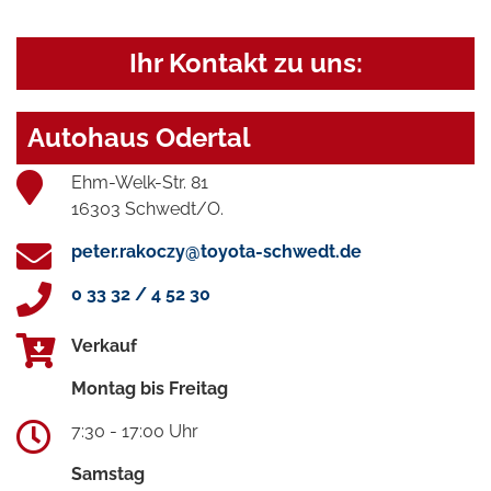
Ihr Kontakt zu uns:
Autohaus Odertal
Ehm-Welk-Str. 81
16303 Schwedt/O.
peter.rakoczy@toyota-schwedt.de
0 33 32 / 4 52 30
Verkauf
Montag bis Freitag
7:30 - 17:00 Uhr
Samstag