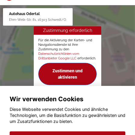
Autohaus Odertal
Ehm-Welk-Str. 81, 16303 Schwedt/O.
Zustimmung erforderlich
Für die Aktivierung der Karten- und
Navigationsdienste ist Ihre
Zustimmung zu den
Datenschutzrichtlinien vom
Drittanbieter Google LLC
erforderlich.
Zustimmen und
aktivieren
Wir verwenden Cookies
Diese Webseite verwendet Cookies und ähnliche
Technologien, um die Basisfunktion zu gewährleisten und
um Zusatzfunktionen zu bieten.
© konjunkturmotor.de GmbH 2020 - 2026