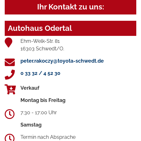
Ihr Kontakt zu uns:
Autohaus Odertal
Ehm-Welk-Str. 81
16303 Schwedt/O.
peter.rakoczy@toyota-schwedt.de
0 33 32 / 4 52 30
Verkauf
Montag bis Freitag
7:30 - 17:00 Uhr
Samstag
Termin nach Absprache