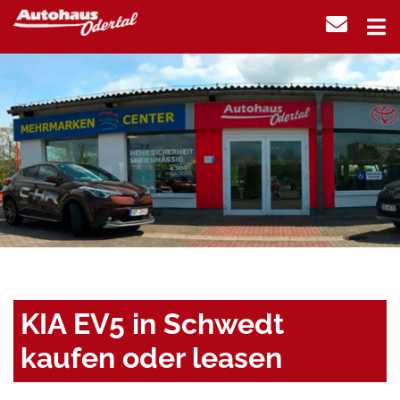
KIA EV5 in Schwedt
kaufen oder leasen