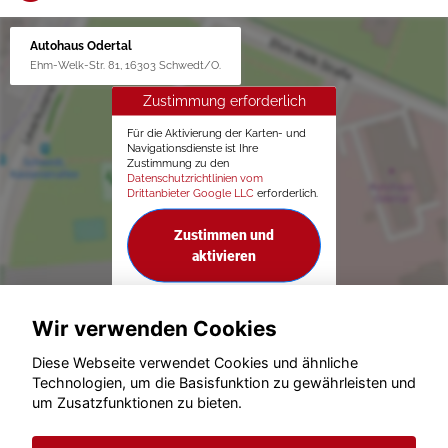
Autohaus Odertal
Ehm-Welk-Str. 81, 16303 Schwedt/O.
Zustimmung erforderlich
Für die Aktivierung der Karten- und
Navigationsdienste ist Ihre
Zustimmung zu den
Datenschutzrichtlinien vom
Drittanbieter Google LLC
erforderlich.
Zustimmen und
aktivieren
Wir verwenden Cookies
Diese Webseite verwendet Cookies und ähnliche
Technologien, um die Basisfunktion zu gewährleisten und
um Zusatzfunktionen zu bieten.
© konjunkturmotor.de GmbH 2020 - 2026