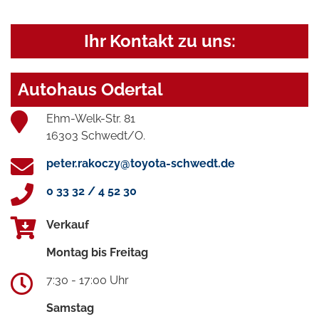
Ihr Kontakt zu uns:
Autohaus Odertal
Ehm-Welk-Str. 81
16303 Schwedt/O.
peter.rakoczy@toyota-schwedt.de
0 33 32 / 4 52 30
Verkauf
Montag bis Freitag
7:30 - 17:00 Uhr
Samstag