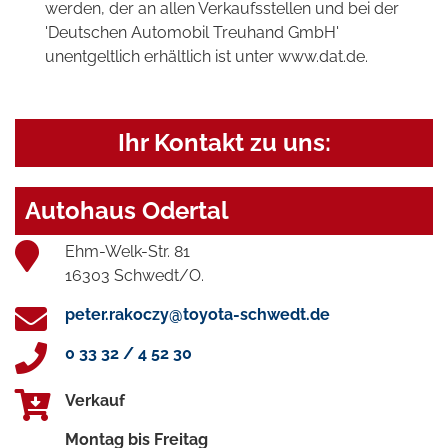
werden, der an allen Verkaufsstellen und bei der
'Deutschen Automobil Treuhand GmbH'
unentgeltlich erhältlich ist unter www.dat.de.
Ihr Kontakt zu uns:
Autohaus Odertal
Ehm-Welk-Str. 81
16303 Schwedt/O.
peter.rakoczy@toyota-schwedt.de
0 33 32 / 4 52 30
Verkauf
Montag bis Freitag