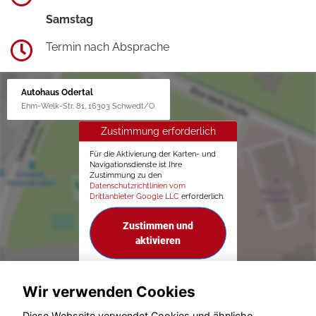
Samstag
Termin nach Absprache
Autohaus Odertal
Ehm-Welk-Str. 81, 16303 Schwedt/O.
Zustimmung erforderlich
Für die Aktivierung der Karten- und
Navigationsdienste ist Ihre
Zustimmung zu den
Datenschutzrichtlinien vom
Drittanbieter Google LLC
erforderlich.
Zustimmen und
aktivieren
Wir verwenden Cookies
Diese Webseite verwendet Cookies und ähnliche