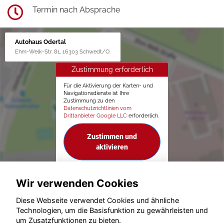
Termin nach Absprache
Autohaus Odertal
Ehm-Welk-Str. 81, 16303 Schwedt/O.
Zustimmung erforderlich
Für die Aktivierung der Karten- und
Navigationsdienste ist Ihre
Zustimmung zu den
Datenschutzrichtlinien vom
Drittanbieter Google LLC
erforderlich.
Zustimmen und
aktivieren
Wir verwenden Cookies
Diese Webseite verwendet Cookies und ähnliche
Technologien, um die Basisfunktion zu gewährleisten und
um Zusatzfunktionen zu bieten.
© konjunkturmotor.de GmbH 2020 - 2026