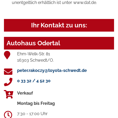
unentgeltlich erhältlich ist unter www.dat.de.
Ihr Kontakt zu uns:
Autohaus Odertal
Ehm-Welk-Str. 81
16303 Schwedt/O.
peter.rakoczy@toyota-schwedt.de
0 33 32 / 4 52 30
Verkauf
Montag bis Freitag
7:30 - 17:00 Uhr