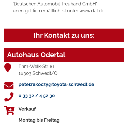
'Deutschen Automobil Treuhand GmbH'
unentgeltlich erhältlich ist unter www.dat.de.
Ihr Kontakt zu uns:
Autohaus Odertal
Ehm-Welk-Str. 81
16303 Schwedt/O.
peter.rakoczy@toyota-schwedt.de
0 33 32 / 4 52 30
Verkauf
Montag bis Freitag