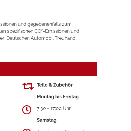
ssionen und gegebenenfalls zum
2
llen spezifischen CO
-Emissionen und
 der 'Deutschen Automobil Treuhand
Teile & Zubehör
Montag bis Freitag
7:30 - 17:00 Uhr
Samstag