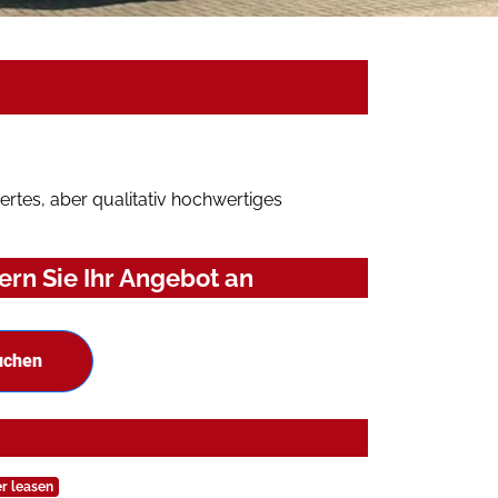
rtes, aber qualitativ hochwertiges
rn Sie Ihr Angebot an
uchen
r leasen