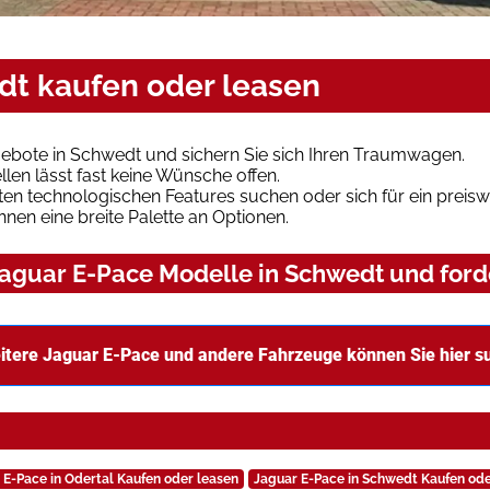
dt kaufen oder leasen
ebote in Schwedt und sichern Sie sich Ihren Traumwagen.
len lässt fast keine Wünsche offen.
en technologischen Features suchen oder sich für ein preiswe
hnen eine breite Palette an Optionen.
aguar E-Pace Modelle in Schwedt und forde
itere Jaguar E-Pace und andere Fahrzeuge können Sie hier s
 E-Pace in Odertal Kaufen oder leasen
Jaguar E-Pace in Schwedt Kaufen ode