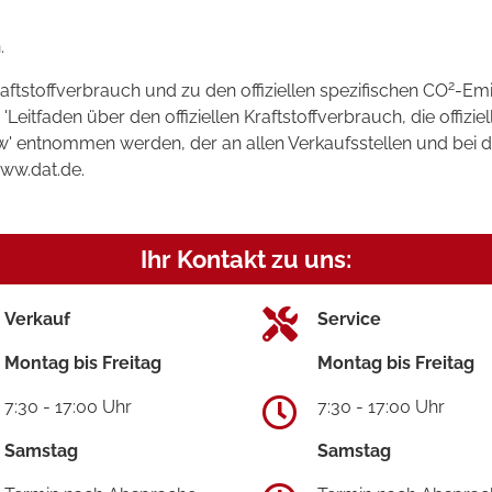
.
2
raftstoffverbrauch und zu den offiziellen spezifischen CO
-Emi
tfaden über den offiziellen Kraftstoffverbrauch, die offizie
kw' entnommen werden, der an allen Verkaufsstellen und bei
www.dat.de.
Ihr Kontakt zu uns:
Verkauf
Service
Montag bis Freitag
Montag bis Freitag
7:30 - 17:00 Uhr
7:30 - 17:00 Uhr
Samstag
Samstag