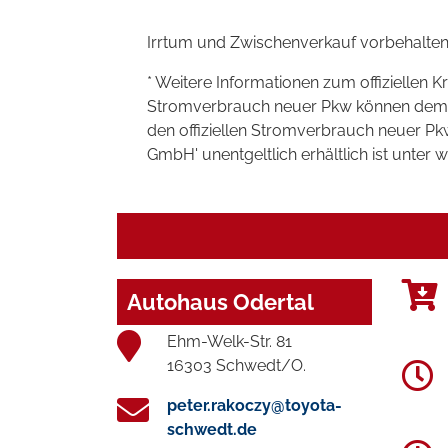
Irrtum und Zwischenverkauf vorbehalten
* Weitere Informationen zum offiziellen K
Stromverbrauch neuer Pkw können dem 'Lei
den offiziellen Stromverbrauch neuer P
GmbH' unentgeltlich erhältlich ist unter 
Autohaus Odertal
Ehm-Welk-Str. 81
16303 Schwedt/O.
peter.rakoczy@toyota-
schwedt.de