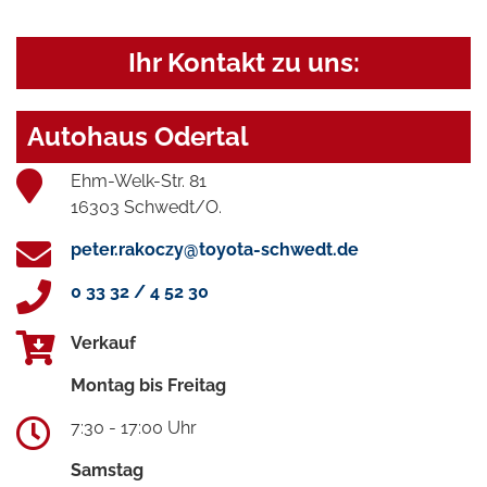
Ihr Kontakt zu uns:
Autohaus Odertal
Ehm-Welk-Str. 81
16303 Schwedt/O.
peter.rakoczy@toyota-schwedt.de
0 33 32 / 4 52 30
Verkauf
Montag bis Freitag
7:30 - 17:00 Uhr
Samstag