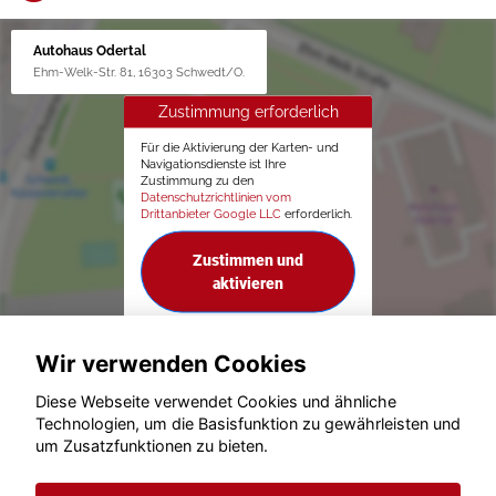
Autohaus Odertal
Ehm-Welk-Str. 81, 16303 Schwedt/O.
Zustimmung erforderlich
Für die Aktivierung der Karten- und
Navigationsdienste ist Ihre
Zustimmung zu den
Datenschutzrichtlinien vom
Drittanbieter Google LLC
erforderlich.
Zustimmen und
aktivieren
Wir verwenden Cookies
Diese Webseite verwendet Cookies und ähnliche
Technologien, um die Basisfunktion zu gewährleisten und
um Zusatzfunktionen zu bieten.
© konjunkturmotor.de GmbH 2020 - 2026