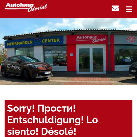
Sorry! Прости!
Entschuldigung! Lo
siento! Désolé!