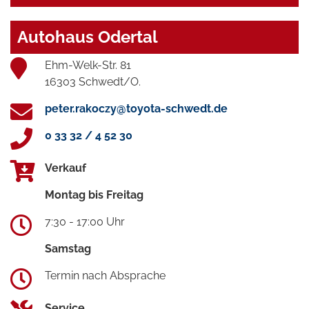
Autohaus Odertal
Ehm-Welk-Str. 81
16303 Schwedt/O.
peter.rakoczy@toyota-schwedt.de
0 33 32 / 4 52 30
Verkauf
Montag bis Freitag
7:30 - 17:00 Uhr
Samstag
Termin nach Absprache
Service