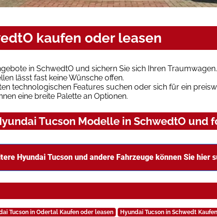
edtO kaufen oder leasen
gebote in SchwedtO und sichern Sie sich Ihren Traumwagen.
len lässt fast keine Wünsche offen.
en technologischen Features suchen oder sich für ein preiswe
hnen eine breite Palette an Optionen.
yundai Tucson Modelle in SchwedtO und fo
tere Hyundai Tucson und andere Fahrzeuge können Sie hier 
ai Tucson in Odertal Kaufen oder leasen
Hyundai Tucson in Schwedt Kaufen