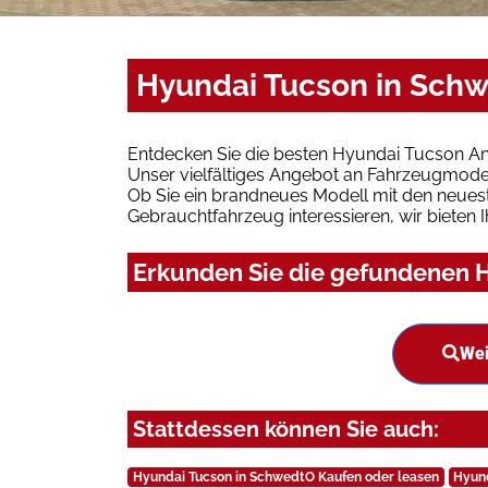
Hyundai Tucson in Schw
Entdecken Sie die besten Hyundai Tucson An
Unser vielfältiges Angebot an Fahrzeugmodel
Ob Sie ein brandneues Modell mit den neuest
Gebrauchtfahrzeug interessieren, wir bieten I
Erkunden Sie die gefundenen H
Wei
Stattdessen können Sie auch:
Hyundai Tucson in SchwedtO Kaufen oder leasen
Hyund