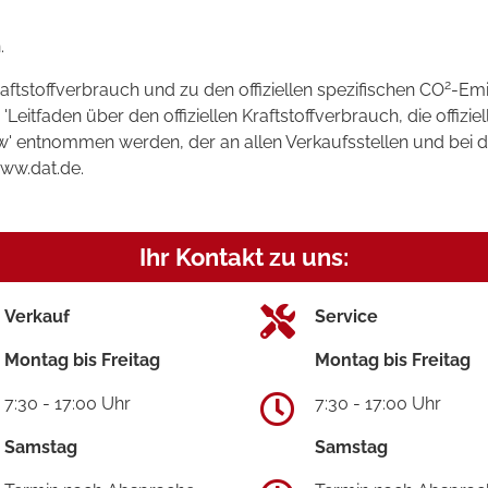
.
2
raftstoffverbrauch und zu den offiziellen spezifischen CO
-Emi
tfaden über den offiziellen Kraftstoffverbrauch, die offizie
kw' entnommen werden, der an allen Verkaufsstellen und bei
www.dat.de.
Ihr Kontakt zu uns:
Verkauf
Service
Montag bis Freitag
Montag bis Freitag
7:30 - 17:00 Uhr
7:30 - 17:00 Uhr
Samstag
Samstag