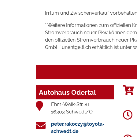
Irrtum und Zwischenverkauf vorbehalten
* Weitere Informationen zum offiziellen K
Stromverbrauch neuer Pkw können dem 'Lei
den offiziellen Stromverbrauch neuer P
GmbH' unentgeltlich erhältlich ist unter 
Autohaus Odertal
Ehm-Welk-Str. 81
16303 Schwedt/O.
peter.rakoczy@toyota-
schwedt.de