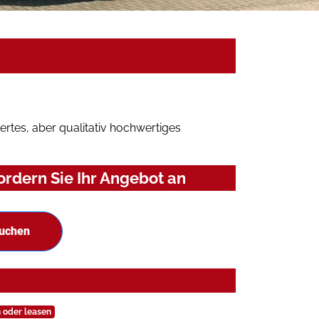
rtes, aber qualitativ hochwertiges
rdern Sie Ihr Angebot an
suchen
 oder leasen