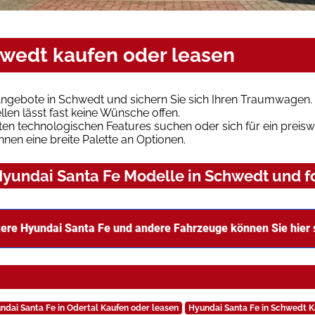
hwedt kaufen oder leasen
Angebote in Schwedt und sichern Sie sich Ihren Traumwagen.
len lässt fast keine Wünsche offen.
en technologischen Features suchen oder sich für ein preiswe
hnen eine breite Palette an Optionen.
yundai Santa Fe Modelle in Schwedt und fo
ere Hyundai Santa Fe und andere Fahrzeuge können Sie hier
ndai Santa Fe in Odertal Kaufen oder leasen
Hyundai Santa Fe in Schwedt K