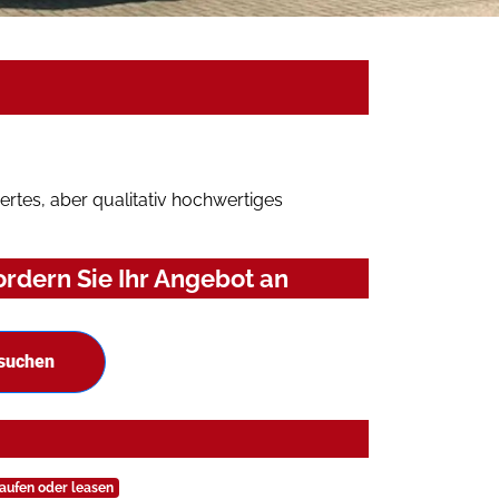
rtes, aber qualitativ hochwertiges
rdern Sie Ihr Angebot an
 suchen
aufen oder leasen