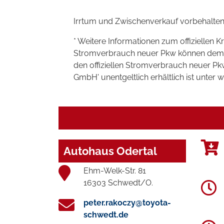
Irrtum und Zwischenverkauf vorbehalten
* Weitere Informationen zum offiziellen K
Stromverbrauch neuer Pkw können dem 'Lei
den offiziellen Stromverbrauch neuer P
GmbH' unentgeltlich erhältlich ist unter 
Autohaus Odertal
Ehm-Welk-Str. 81
16303 Schwedt/O.
peter.rakoczy@toyota-
schwedt.de