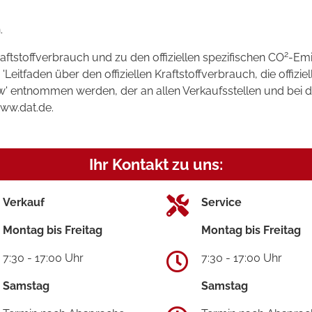
.
2
raftstoffverbrauch und zu den offiziellen spezifischen CO
-Emi
tfaden über den offiziellen Kraftstoffverbrauch, die offizie
kw' entnommen werden, der an allen Verkaufsstellen und bei
www.dat.de.
Ihr Kontakt zu uns:
Verkauf
Service
Montag bis Freitag
Montag bis Freitag
7:30 - 17:00 Uhr
7:30 - 17:00 Uhr
Samstag
Samstag