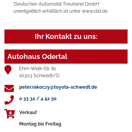
'Deutschen Automobil Treuhand GmbH'
unentgeltlich erhältlich ist unter www.dat.de.
Ihr Kontakt zu uns:
Autohaus Odertal
Ehm-Welk-Str. 81
16303 Schwedt/O.
peter.rakoczy@toyota-schwedt.de
0 33 32 / 4 52 30
Verkauf
Montag bis Freitag