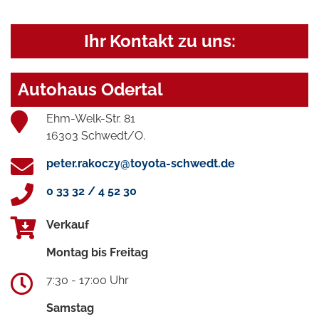
Ihr Kontakt zu uns:
Autohaus Odertal
Ehm-Welk-Str. 81
16303 Schwedt/O.
peter.rakoczy@toyota-schwedt.de
0 33 32 / 4 52 30
Verkauf
Montag bis Freitag
7:30 - 17:00 Uhr
Samstag