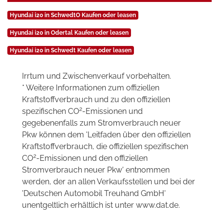
Hyundai i20 in SchwedtO Kaufen oder leasen
Hyundai i20 in Odertal Kaufen oder leasen
Hyundai i20 in Schwedt Kaufen oder leasen
Irrtum und Zwischenverkauf vorbehalten.
* Weitere Informationen zum offiziellen
Kraftstoffverbrauch und zu den offiziellen
2
spezifischen CO
-Emissionen und
gegebenenfalls zum Stromverbrauch neuer
Pkw können dem 'Leitfaden über den offiziellen
Kraftstoffverbrauch, die offiziellen spezifischen
2
CO
-Emissionen und den offiziellen
Stromverbrauch neuer Pkw' entnommen
werden, der an allen Verkaufsstellen und bei der
'Deutschen Automobil Treuhand GmbH'
unentgeltlich erhältlich ist unter www.dat.de.