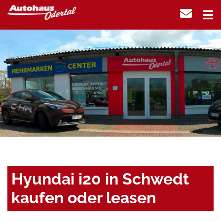
Hyundai i20 in Schwedt
kaufen oder leasen