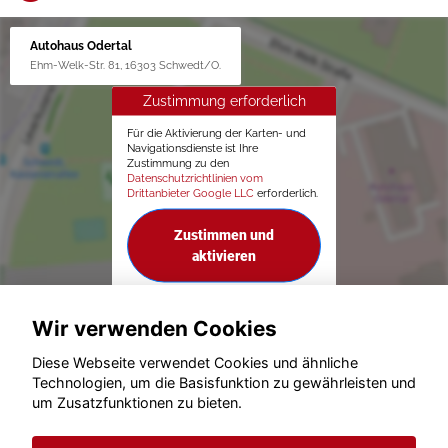
Autohaus Odertal
Ehm-Welk-Str. 81, 16303 Schwedt/O.
Zustimmung erforderlich
Für die Aktivierung der Karten- und
Navigationsdienste ist Ihre
Zustimmung zu den
Datenschutzrichtlinien vom
Drittanbieter Google LLC
erforderlich.
Zustimmen und
aktivieren
Wir verwenden Cookies
Diese Webseite verwendet Cookies und ähnliche
Technologien, um die Basisfunktion zu gewährleisten und
um Zusatzfunktionen zu bieten.
© konjunkturmotor.de GmbH 2020 - 2026