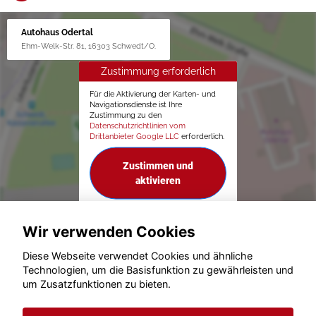
Autohaus Odertal
Ehm-Welk-Str. 81, 16303 Schwedt/O.
Zustimmung erforderlich
Für die Aktivierung der Karten- und
Navigationsdienste ist Ihre
Zustimmung zu den
Datenschutzrichtlinien vom
Drittanbieter Google LLC
erforderlich.
Zustimmen und
aktivieren
Wir verwenden Cookies
Diese Webseite verwendet Cookies und ähnliche
Technologien, um die Basisfunktion zu gewährleisten und
um Zusatzfunktionen zu bieten.
© konjunkturmotor.de GmbH 2020 - 2026