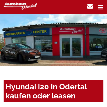
Hyundai i20 in Odertal
kaufen oder leasen