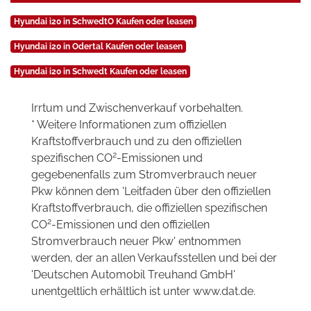
Hyundai i20 in SchwedtO Kaufen oder leasen
Hyundai i20 in Odertal Kaufen oder leasen
Hyundai i20 in Schwedt Kaufen oder leasen
Irrtum und Zwischenverkauf vorbehalten.
* Weitere Informationen zum offiziellen
Kraftstoffverbrauch und zu den offiziellen
2
spezifischen CO
-Emissionen und
gegebenenfalls zum Stromverbrauch neuer
Pkw können dem 'Leitfaden über den offiziellen
Kraftstoffverbrauch, die offiziellen spezifischen
2
CO
-Emissionen und den offiziellen
Stromverbrauch neuer Pkw' entnommen
werden, der an allen Verkaufsstellen und bei der
'Deutschen Automobil Treuhand GmbH'
unentgeltlich erhältlich ist unter www.dat.de.