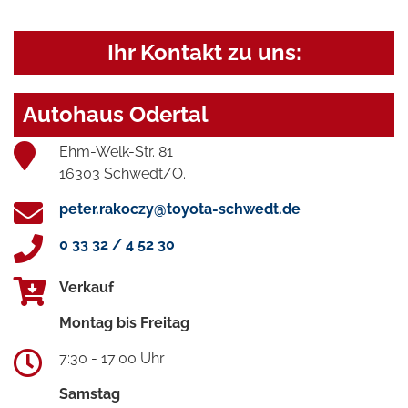
Ihr Kontakt zu uns:
Autohaus Odertal
Ehm-Welk-Str. 81
16303 Schwedt/O.
peter.rakoczy@toyota-schwedt.de
0 33 32 / 4 52 30
Verkauf
Montag bis Freitag
7:30 - 17:00 Uhr
Samstag