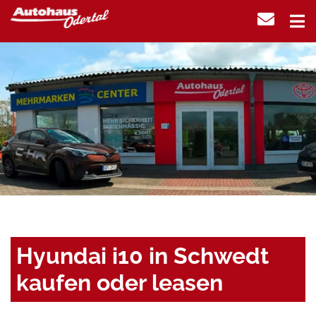
Hyundai i10 in Schwedt
kaufen oder leasen