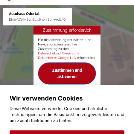
Autohaus Odertal
Ehm-Welk-Str. 81, 16303 Schwedt/O.
Zustimmung erforderlich
Für die Aktivierung der Karten- und
Navigationsdienste ist Ihre
Zustimmung zu den
Datenschutzrichtlinien vom
Drittanbieter Google LLC
erforderlich.
Zustimmen und
aktivieren
Wir verwenden Cookies
Diese Webseite verwendet Cookies und ähnliche
Technologien, um die Basisfunktion zu gewährleisten und
um Zusatzfunktionen zu bieten.
© konjunkturmotor.de GmbH 2020 - 2026