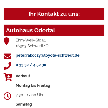
Ihr Kontakt zu uns:
Autohaus Odertal
Ehm-Welk-Str. 81
16303 Schwedt/O.
peter.rakoczy@toyota-schwedt.de
0 33 32 / 4 52 30
Verkauf
Montag bis Freitag
7:30 - 17:00 Uhr
Samstag