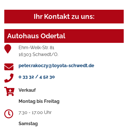
Ihr Kontakt zu uns:
Autohaus Odertal
Ehm-Welk-Str. 81
16303 Schwedt/O.
peter.rakoczy@toyota-schwedt.de
0 33 32 / 4 52 30
Verkauf
Montag bis Freitag
7:30 - 17:00 Uhr
Samstag