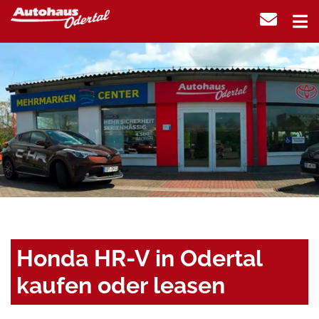
Honda HR-V in Odertal
kaufen oder leasen