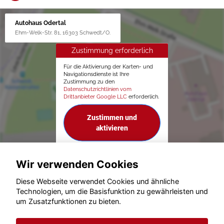
Autohaus Odertal
Ehm-Welk-Str. 81, 16303 Schwedt/O.
Zustimmung erforderlich
Für die Aktivierung der Karten- und
Navigationsdienste ist Ihre
Zustimmung zu den
Datenschutzrichtlinien vom
Drittanbieter Google LLC
erforderlich.
Zustimmen und
aktivieren
Wir verwenden Cookies
Diese Webseite verwendet Cookies und ähnliche
Technologien, um die Basisfunktion zu gewährleisten und
um Zusatzfunktionen zu bieten.
© konjunkturmotor.de GmbH 2020 - 2026