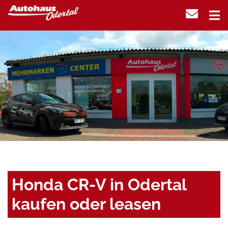
Honda CR-V in Odertal
kaufen oder leasen