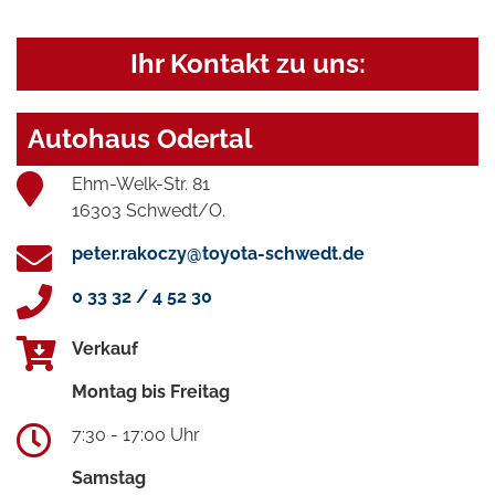
Ihr Kontakt zu uns:
Autohaus Odertal
Ehm-Welk-Str. 81
16303 Schwedt/O.
peter.rakoczy@toyota-schwedt.de
0 33 32 / 4 52 30
Verkauf
Montag bis Freitag
7:30 - 17:00 Uhr
Samstag