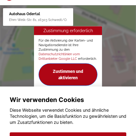
Autohaus Odertal
Ehm-Welk-Str. 81, 16303 Schwedt/O.
Zustimmung erforderlich
Für die Aktivierung der Karten- und
Navigationsdienste ist Ihre
Zustimmung zu den
Datenschutzrichtlinien vom
Drittanbieter Google LLC
erforderlich.
Zustimmen und
aktivieren
Wir verwenden Cookies
Diese Webseite verwendet Cookies und ähnliche
Technologien, um die Basisfunktion zu gewährleisten und
um Zusatzfunktionen zu bieten.
© konjunkturmotor.de GmbH 2020 - 2026