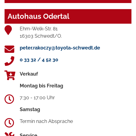
Autohaus Odertal
Ehm-Welk-Str. 81
16303 Schwedt/O.
peter.rakoczy@toyota-schwedt.de
0 33 32 / 4 52 30
Verkauf
Montag bis Freitag
7:30 - 17:00 Uhr
Samstag
Termin nach Absprache
Service