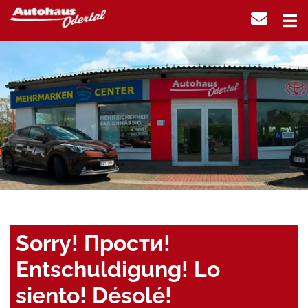
Sorry! Прости!
Entschuldigung! Lo
siento! Désolé!