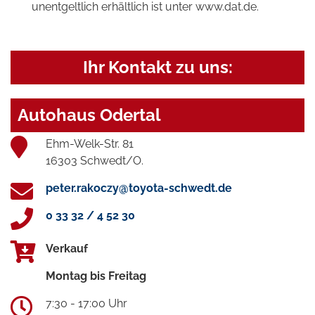
unentgeltlich erhältlich ist unter www.dat.de.
Ihr Kontakt zu uns:
Autohaus Odertal
Ehm-Welk-Str. 81
16303 Schwedt/O.
peter.rakoczy@toyota-schwedt.de
0 33 32 / 4 52 30
Verkauf
Montag bis Freitag
7:30 - 17:00 Uhr