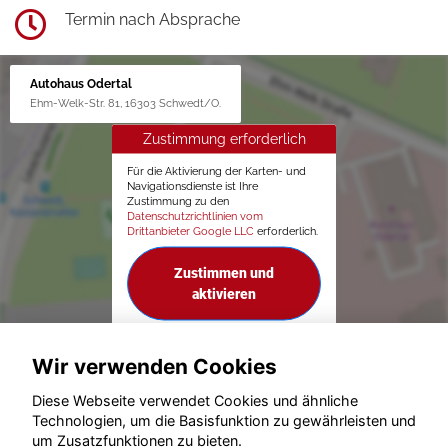
Termin nach Absprache
Autohaus Odertal
Ehm-Welk-Str. 81, 16303 Schwedt/O.
Zustimmung erforderlich
Für die Aktivierung der Karten- und
Navigationsdienste ist Ihre
Zustimmung zu den
Datenschutzrichtlinien vom
Drittanbieter Google LLC
erforderlich.
Zustimmen und
aktivieren
Wir verwenden Cookies
Diese Webseite verwendet Cookies und ähnliche
Technologien, um die Basisfunktion zu gewährleisten und
um Zusatzfunktionen zu bieten.
© konjunkturmotor.de GmbH 2020 - 2026