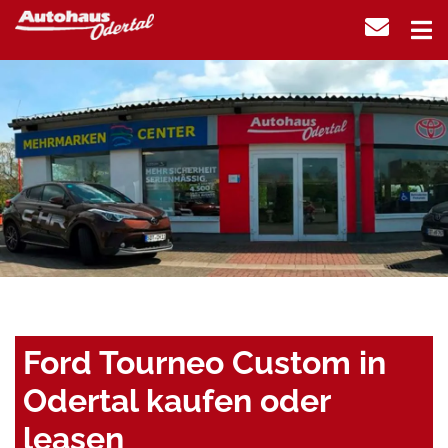
Ford Tourneo Custom in
Odertal kaufen oder
leasen