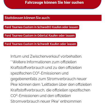
Fahrzeuge können Sie hier suchen
Stattdessen können Sie auch:
Ford Tourneo Custom in SchwedtO Kaufen oder leasen
Ford Tourneo Custom in Odertal Kaufen oder leasen
Ford Tourneo Custom in Schwedt Kaufen oder leasen
Irrtum und Zwischenverkauf vorbehalten.
* Weitere Informationen zum offiziellen
Kraftstoffverbrauch und zu den offiziellen
2
spezifischen CO
-Emissionen und
gegebenenfalls zum Stromverbrauch neuer
Pkw können dem 'Leitfaden über den offiziellen
Kraftstoffverbrauch, die offiziellen spezifischen
2
CO
-Emissionen und den offiziellen
Stromverbrauch neuer Pkw' entnommen