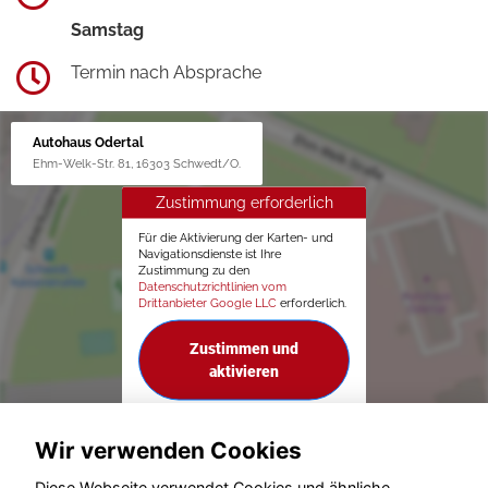
Samstag
Termin nach Absprache
Autohaus Odertal
Ehm-Welk-Str. 81, 16303 Schwedt/O.
Zustimmung erforderlich
Für die Aktivierung der Karten- und
Navigationsdienste ist Ihre
Zustimmung zu den
Datenschutzrichtlinien vom
Drittanbieter Google LLC
erforderlich.
Zustimmen und
aktivieren
Wir verwenden Cookies
Diese Webseite verwendet Cookies und ähnliche