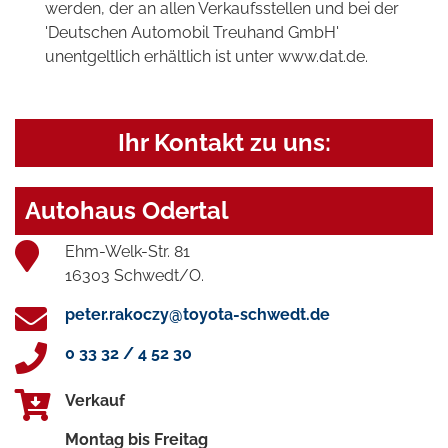
werden, der an allen Verkaufsstellen und bei der
'Deutschen Automobil Treuhand GmbH'
unentgeltlich erhältlich ist unter www.dat.de.
Ihr Kontakt zu uns:
Autohaus Odertal
Ehm-Welk-Str. 81
16303 Schwedt/O.
peter.rakoczy@toyota-schwedt.de
0 33 32 / 4 52 30
Verkauf
Montag bis Freitag