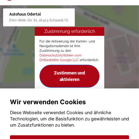
Autohaus Odertal
Ehm-Welk-Str. 81, 16303 Schwedt/O.
Zustimmung erforderlich
Für die Aktivierung der Karten- und
Navigationsdienste ist Ihre
Zustimmung zu den
Datenschutzrichtlinien vom
Drittanbieter Google LLC
erforderlich.
Zustimmen und
aktivieren
Wir verwenden Cookies
Diese Webseite verwendet Cookies und ähnliche
Technologien, um die Basisfunktion zu gewährleisten und
um Zusatzfunktionen zu bieten.
© konjunkturmotor.de GmbH 2020 - 2026