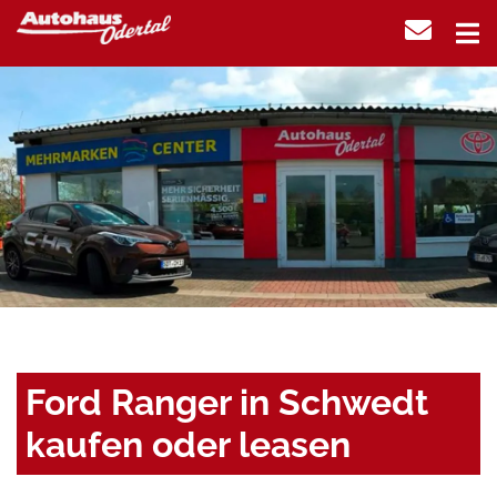
Ford Ranger in Schwedt
kaufen oder leasen