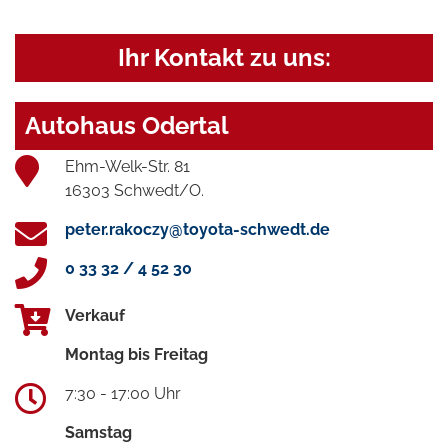
Ihr Kontakt zu uns:
Autohaus Odertal
Ehm-Welk-Str. 81
16303 Schwedt/O.
peter.rakoczy@toyota-schwedt.de
0 33 32 / 4 52 30
Verkauf
Montag bis Freitag
7:30 - 17:00 Uhr
Samstag