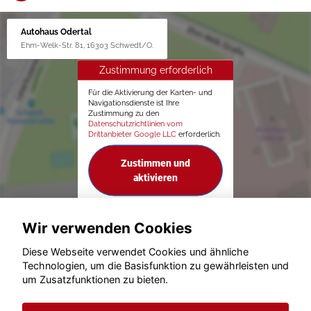
Autohaus Odertal
Ehm-Welk-Str. 81, 16303 Schwedt/O.
Zustimmung erforderlich
Für die Aktivierung der Karten- und
Navigationsdienste ist Ihre
Zustimmung zu den
Datenschutzrichtlinien vom
Drittanbieter Google LLC
erforderlich.
Zustimmen und
aktivieren
Wir verwenden Cookies
Diese Webseite verwendet Cookies und ähnliche
Technologien, um die Basisfunktion zu gewährleisten und
um Zusatzfunktionen zu bieten.
© konjunkturmotor.de GmbH 2020 - 2026