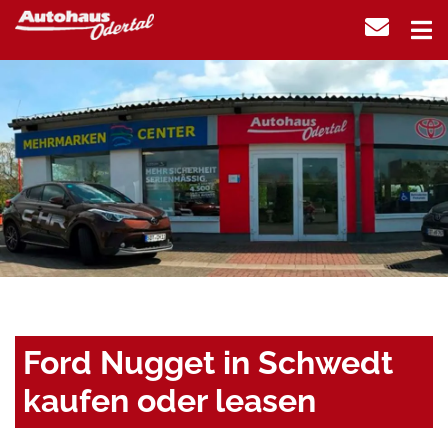
Ford Nugget in Schwedt
kaufen oder leasen