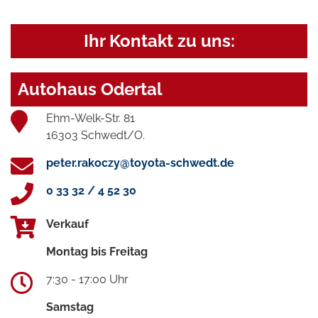
Ihr Kontakt zu uns:
Autohaus Odertal
Ehm-Welk-Str. 81
16303 Schwedt/O.
peter.rakoczy@toyota-schwedt.de
0 33 32 / 4 52 30
Verkauf
Montag bis Freitag
7:30 - 17:00 Uhr
Samstag