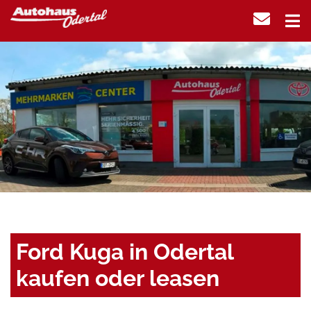
Ford Kuga in Odertal
kaufen oder leasen