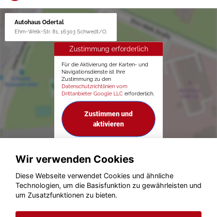
Autohaus Odertal
Ehm-Welk-Str. 81, 16303 Schwedt/O.
Zustimmung erforderlich
Für die Aktivierung der Karten- und
Navigationsdienste ist Ihre
Zustimmung zu den
Datenschutzrichtlinien vom
Drittanbieter Google LLC
erforderlich.
Zustimmen und
aktivieren
Wir verwenden Cookies
Diese Webseite verwendet Cookies und ähnliche
Technologien, um die Basisfunktion zu gewährleisten und
um Zusatzfunktionen zu bieten.
© konjunkturmotor.de GmbH 2020 - 2026