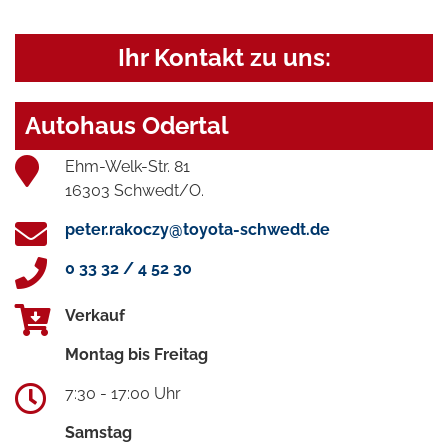
Ihr Kontakt zu uns:
Autohaus Odertal
Ehm-Welk-Str. 81
16303 Schwedt/O.
peter.rakoczy@toyota-schwedt.de
0 33 32 / 4 52 30
Verkauf
Montag bis Freitag
7:30 - 17:00 Uhr
Samstag