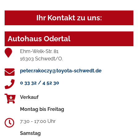
Ihr Kontakt zu uns:
Autohaus Odertal
Ehm-Welk-Str. 81
16303 Schwedt/O.
peter.rakoczy@toyota-schwedt.de
0 33 32 / 4 52 30
Verkauf
Montag bis Freitag
7:30 - 17:00 Uhr
Samstag