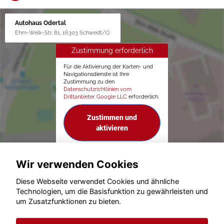
Autohaus Odertal
Ehm-Welk-Str. 81, 16303 Schwedt/O.
Zustimmung erforderlich
Für die Aktivierung der Karten- und
Navigationsdienste ist Ihre
Zustimmung zu den
Datenschutzrichtlinien vom
Drittanbieter Google LLC
erforderlich.
Zustimmen und
aktivieren
Wir verwenden Cookies
Diese Webseite verwendet Cookies und ähnliche
Technologien, um die Basisfunktion zu gewährleisten und
um Zusatzfunktionen zu bieten.
© konjunkturmotor.de GmbH 2020 - 2026