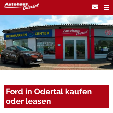
Ford in Odertal kaufen
oder leasen