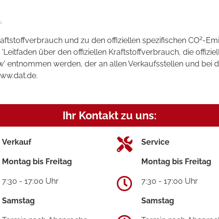
.
2
raftstoffverbrauch und zu den offiziellen spezifischen CO
-Emi
tfaden über den offiziellen Kraftstoffverbrauch, die offizie
kw' entnommen werden, der an allen Verkaufsstellen und bei
www.dat.de.
Ihr Kontakt zu uns:
Verkauf
Service
Montag bis Freitag
Montag bis Freitag
7:30 - 17:00 Uhr
7:30 - 17:00 Uhr
Samstag
Samstag