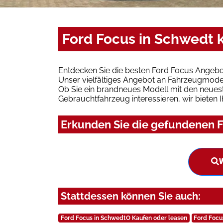
Ford Focus in Schwedt 
Entdecken Sie die besten Ford Focus Angebo
Unser vielfältiges Angebot an Fahrzeugmodel
Ob Sie ein brandneues Modell mit den neuest
Gebrauchtfahrzeug interessieren, wir bieten I
Erkunden Sie die gefundenen F
W
Stattdessen können Sie auch:
Ford Focus in SchwedtO Kaufen oder leasen
Ford Focu