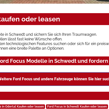
kaufen oder leasen
te in Schwedt und sichern Sie sich Ihren Traumwagen.
len lässt fast keine Wünsche offen.
en technologischen Features suchen oder sich für ein preiswe
hnen eine breite Palette an Optionen.
ord Focus Modelle in Schwedt und fordern 
eitere Ford Focus und andere Fahrzeuge können Sie hier su
s in Odertal Kaufen oder leasen
Ford Focus in Schwedt Kaufen oder leasen