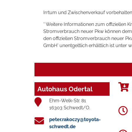
Irrtum und Zwischenverkauf vorbehalten
* Weitere Informationen zum offiziellen K
Stromverbrauch neuer Pkw können dem 'Lei
den offiziellen Stromverbrauch neuer P
GmbH' unentgeltlich erhältlich ist unter 
Autohaus Odertal
Ehm-Welk-Str. 81
16303 Schwedt/O.
peter.rakoczy@toyota-
schwedt.de