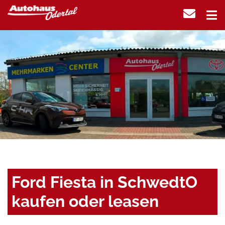
Ford Fiesta in SchwedtO
kaufen oder leasen