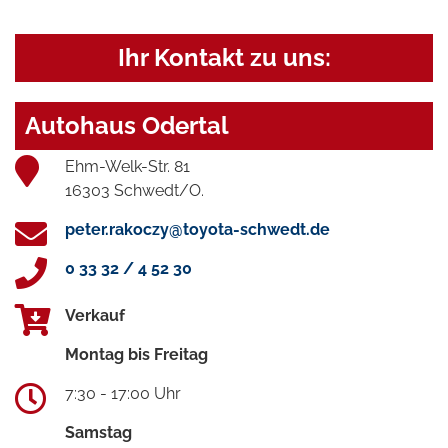
Ihr Kontakt zu uns:
Autohaus Odertal
Ehm-Welk-Str. 81
16303 Schwedt/O.
peter.rakoczy@toyota-schwedt.de
0 33 32 / 4 52 30
Verkauf
Montag bis Freitag
7:30 - 17:00 Uhr
Samstag