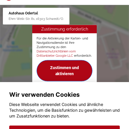
Autohaus Odertal
Ehm-Welk-Str. 81, 16303 Schwedt/O.
Zustimmung erforderlich
Für die Aktivierung der Karten- und
Navigationsdienste ist Ihre
Zustimmung zu den
Datenschutzrichtlinien vom
Drittanbieter Google LLC
erforderlich.
Zustimmen und
aktivieren
Wir verwenden Cookies
Diese Webseite verwendet Cookies und ähnliche
Technologien, um die Basisfunktion zu gewährleisten und
um Zusatzfunktionen zu bieten.
© konjunkturmotor.de GmbH 2020 - 2026