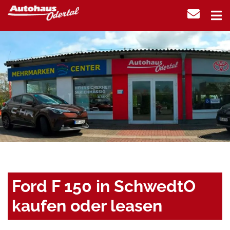
Ford F 150 in SchwedtO
kaufen oder leasen