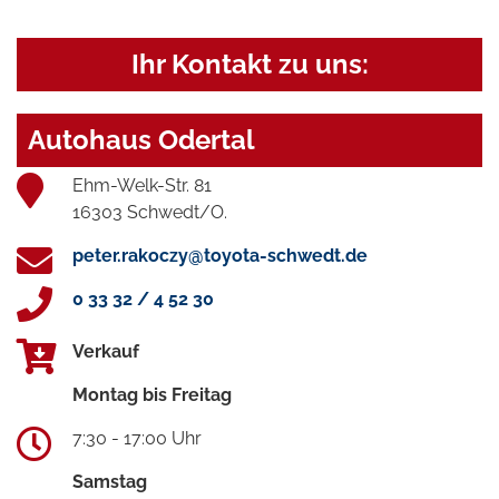
Ihr Kontakt zu uns:
Autohaus Odertal
Ehm-Welk-Str. 81
16303 Schwedt/O.
peter.rakoczy@toyota-schwedt.de
0 33 32 / 4 52 30
Verkauf
Montag bis Freitag
7:30 - 17:00 Uhr
Samstag