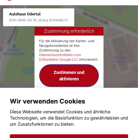
Autohaus Odertal
Ehm-Welk-Str. 81, 16303 Schwedt/O.
Zustimmung erforderlich
Für die Aktivierung der Karten- und
Navigationsdienste ist Ihre
Zustimmung zu den
Datenschutzrichtlinien vom
Drittanbieter Google LLC
erforderlich.
Zustimmen und
aktivieren
Wir verwenden Cookies
Diese Webseite verwendet Cookies und ähnliche
Technologien, um die Basisfunktion zu gewährleisten und
um Zusatzfunktionen zu bieten.
© konjunkturmotor.de GmbH 2020 - 2026