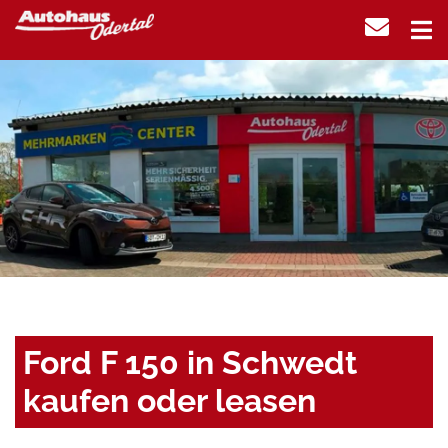
Ford F 150 in Schwedt
kaufen oder leasen