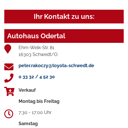
Ihr Kontakt zu uns:
Autohaus Odertal
Ehm-Welk-Str. 81
16303 Schwedt/O.
peter.rakoczy@toyota-schwedt.de
0 33 32 / 4 52 30
Verkauf
Montag bis Freitag
7:30 - 17:00 Uhr
Samstag