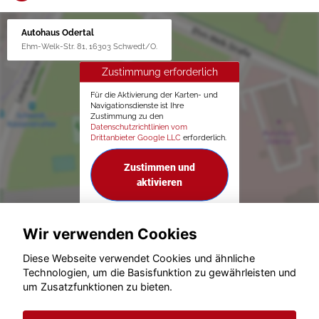
Autohaus Odertal
Ehm-Welk-Str. 81, 16303 Schwedt/O.
Zustimmung erforderlich
Für die Aktivierung der Karten- und
Navigationsdienste ist Ihre
Zustimmung zu den
Datenschutzrichtlinien vom
Drittanbieter Google LLC
erforderlich.
Zustimmen und
aktivieren
Wir verwenden Cookies
Diese Webseite verwendet Cookies und ähnliche
Technologien, um die Basisfunktion zu gewährleisten und
um Zusatzfunktionen zu bieten.
© konjunkturmotor.de GmbH 2020 - 2026